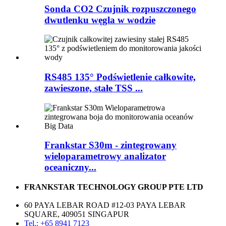
Sonda CO2 Czujnik rozpuszczonego
dwutlenku węgla w wodzie
RS485 135° Podświetlenie całkowite,
zawieszone, stałe TSS ...
Frankstar S30m - zintegrowany
wieloparametrowy analizator
oceaniczny...
FRANKSTAR TECHNOLOGY GROUP PTE LTD
60 PAYA LEBAR ROAD #12-03 PAYA LEBAR
SQUARE, 409051 SINGAPUR
Tel.: +65 8941 7123