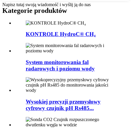
Napisz tutaj swoją wiadomość i wyślij ją do nas
Kategorie produktów
KONTROLE HydroC® CH₄
System monitorowania fal
radarowych i poziomu wody
Wysokiej precyzji przemysłowy
cyfrowy czujnik pH Rs485...