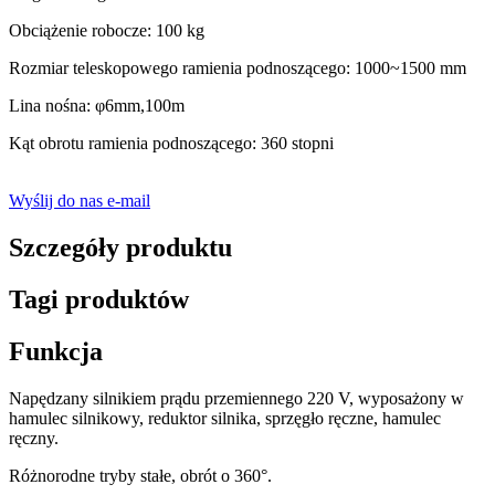
Obciążenie robocze: 100 kg
Rozmiar teleskopowego ramienia podnoszącego: 1000~1500 mm
Lina nośna: φ6mm,100m
Kąt obrotu ramienia podnoszącego: 360 stopni
Wyślij do nas e-mail
Szczegóły produktu
Tagi produktów
Funkcja
Napędzany silnikiem prądu przemiennego 220 V, wyposażony w
hamulec silnikowy, reduktor silnika, sprzęgło ręczne, hamulec
ręczny.
Różnorodne tryby stałe, obrót o 360°.