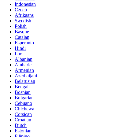
Indonesian
Czech
Afrikaans
Swedish
Polish
Basque
Catalan
Esperanto
Hindi
Lao
Albanian
Amharic
Armenian
Azerbaijani
Belarusian
Bengali
Bosnian
Bulgarian
Cebuano
Chichewa
Corsican
Croatian
Dutch
Estonian
Filipino