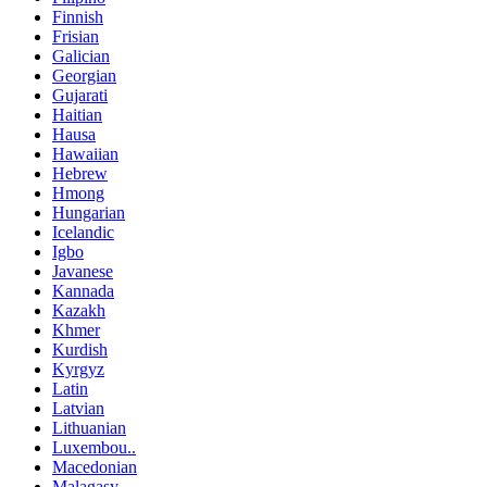
Finnish
Frisian
Galician
Georgian
Gujarati
Haitian
Hausa
Hawaiian
Hebrew
Hmong
Hungarian
Icelandic
Igbo
Javanese
Kannada
Kazakh
Khmer
Kurdish
Kyrgyz
Latin
Latvian
Lithuanian
Luxembou..
Macedonian
Malagasy