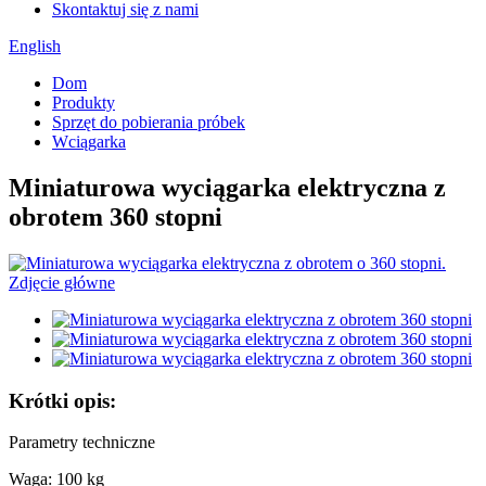
Skontaktuj się z nami
English
Dom
Produkty
Sprzęt do pobierania próbek
Wciągarka
Miniaturowa wyciągarka elektryczna z
obrotem 360 stopni
Krótki opis:
Parametry techniczne
Waga: 100 kg