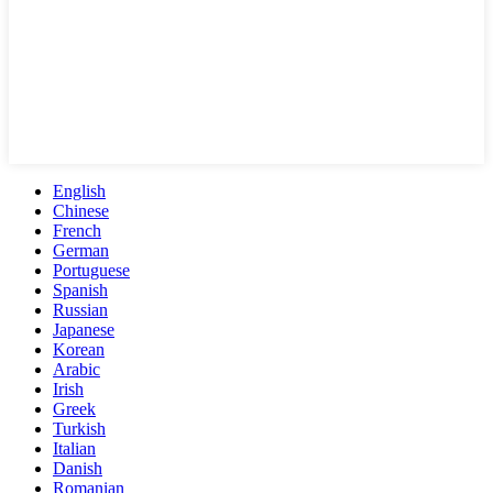
English
Chinese
French
German
Portuguese
Spanish
Russian
Japanese
Korean
Arabic
Irish
Greek
Turkish
Italian
Danish
Romanian