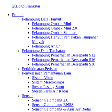
Produk
Pelampung Data Hanyut
Pelampung Ombak Mini
Pelampung Ombak Mini 2.0
Pelampung Ombak Standard
Pelampung Hanyut Penjejakan Tumpahan
Minyak
Pelampung Angin
Pelampung Data Tambatan
Pelampung Pemerhatian Bersepadu S12
Pelampung Pemerhatian Bersepadu S16
Pelampung Pemerhatian Bersepadu S30
Perkhidmatan Perisian
Penyelesaian Pemantauan Lain
Sistem Aliran
Sistem Mesokosmos
Stesen Pasang Surut
Stesen Paras Air Radar
Sensor
Sensor Gelombang 2.0
Sensor Gelombang RNSS
Sensor Gelombang & Aras Air Radar