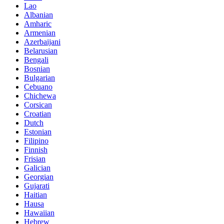
Lao
Albanian
Amharic
Armenian
Azerbaijani
Belarusian
Bengali
Bosnian
Bulgarian
Cebuano
Chichewa
Corsican
Croatian
Dutch
Estonian
Filipino
Finnish
Frisian
Galician
Georgian
Gujarati
Haitian
Hausa
Hawaiian
Hebrew