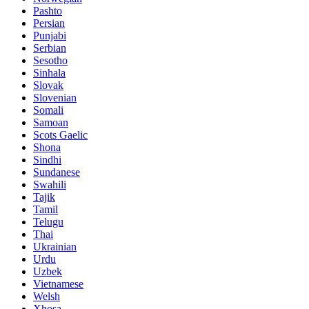
Pashto
Persian
Punjabi
Serbian
Sesotho
Sinhala
Slovak
Slovenian
Somali
Samoan
Scots Gaelic
Shona
Sindhi
Sundanese
Swahili
Tajik
Tamil
Telugu
Thai
Ukrainian
Urdu
Uzbek
Vietnamese
Welsh
Xhosa