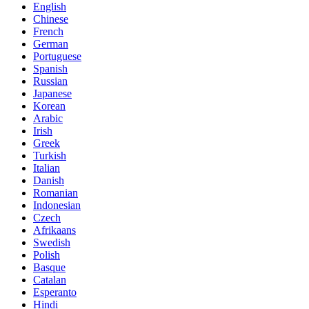
English
Chinese
French
German
Portuguese
Spanish
Russian
Japanese
Korean
Arabic
Irish
Greek
Turkish
Italian
Danish
Romanian
Indonesian
Czech
Afrikaans
Swedish
Polish
Basque
Catalan
Esperanto
Hindi