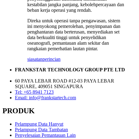
kestabilan jangka panjang, kebolehpercayaan dan
beban kerja operasi yang rendah.
Direka untuk operasi tanpa pengawasan, sistem
ini menyokong pemerolehan, penyimpanan dan
penghantaran data berterusan, menyediakan set
data berkualiti tinggi untuk penyelidikan
oseanografi, pemantauan alam sekitar dan
rangkaian pemerhatian lautan pintar.
siasatan
perincian
FRANKSTAR TECHNOLOGY GROUP PTE LTD
60 PAYA LEBAR ROAD #12-03 PAYA LEBAR
SQUARE, 409051 SINGAPURA
Tel: +65 8941 7123
Email: info@frankstartech.com
PRODUK
Pelampung Data Hanyut
Pelampung Data Tambatan
Penyelesaian Pemantauan Lain