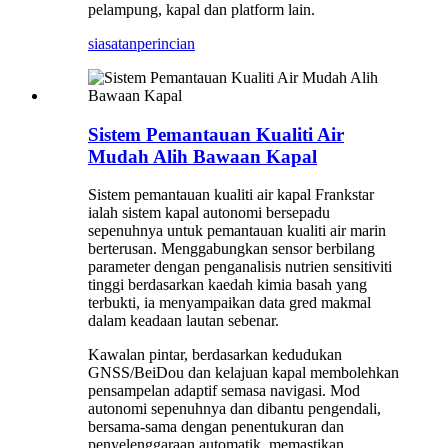
pelampung, kapal dan platform lain.
siasatan
perincian
Sistem Pemantauan Kualiti Air
Mudah Alih Bawaan Kapal
Sistem pemantauan kualiti air kapal Frankstar
ialah sistem kapal autonomi bersepadu
sepenuhnya untuk pemantauan kualiti air marin
berterusan. Menggabungkan sensor berbilang
parameter dengan penganalisis nutrien sensitiviti
tinggi berdasarkan kaedah kimia basah yang
terbukti, ia menyampaikan data gred makmal
dalam keadaan lautan sebenar.
Kawalan pintar, berdasarkan kedudukan
GNSS/BeiDou dan kelajuan kapal membolehkan
pensampelan adaptif semasa navigasi. Mod
autonomi sepenuhnya dan dibantu pengendali,
bersama-sama dengan penentukuran dan
penyelenggaraan automatik, memastikan