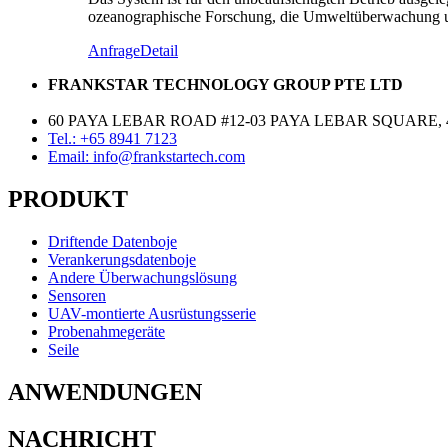
ozeanographische Forschung, die Umweltüberwachung u
Anfrage
Detail
FRANKSTAR TECHNOLOGY GROUP PTE LTD
60 PAYA LEBAR ROAD #12-03 PAYA LEBAR SQUARE, 
Tel.: +65 8941 7123
Email: info@frankstartech.com
PRODUKT
Driftende Datenboje
Verankerungsdatenboje
Andere Überwachungslösung
Sensoren
UAV-montierte Ausrüstungsserie
Probenahmegeräte
Seile
ANWENDUNGEN
NACHRICHT