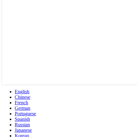
English
Chinese
French
German
Portuguese
Spanish
Russian
Japanese
Korean