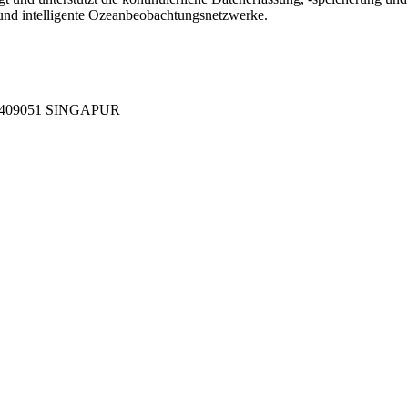
nd intelligente Ozeanbeobachtungsnetzwerke.
409051 SINGAPUR