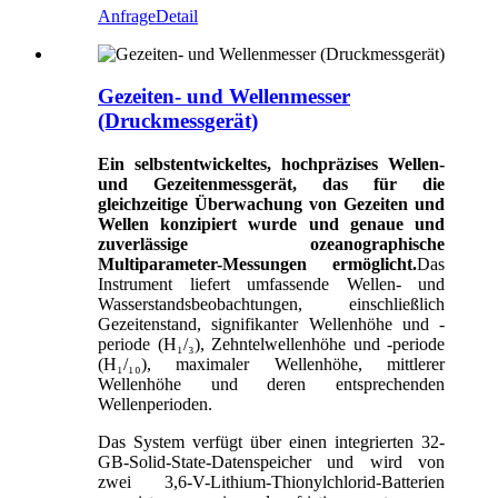
Anfrage
Detail
Gezeiten- und Wellenmesser
(Druckmessgerät)
Ein selbstentwickeltes, hochpräzises Wellen-
und Gezeitenmessgerät, das für die
gleichzeitige Überwachung von Gezeiten und
Wellen konzipiert wurde und genaue und
zuverlässige ozeanographische
Multiparameter-Messungen ermöglicht.
Das
Instrument liefert umfassende Wellen- und
Wasserstandsbeobachtungen, einschließlich
Gezeitenstand, signifikanter Wellenhöhe und -
periode (H₁/₃), Zehntelwellenhöhe und -periode
(H₁/₁₀), maximaler Wellenhöhe, mittlerer
Wellenhöhe und deren entsprechenden
Wellenperioden.
Das System verfügt über einen integrierten 32-
GB-Solid-State-Datenspeicher und wird von
zwei 3,6-V-Lithium-Thionylchlorid-Batterien