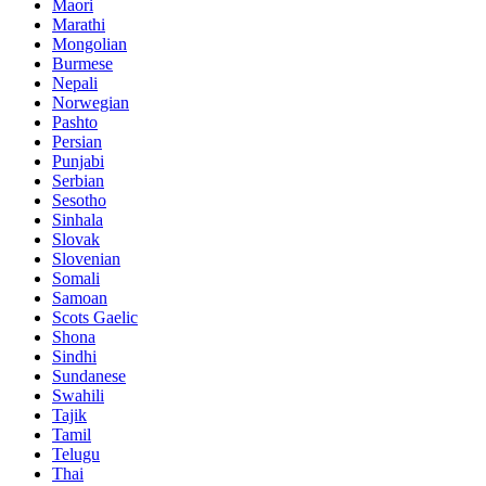
Maori
Marathi
Mongolian
Burmese
Nepali
Norwegian
Pashto
Persian
Punjabi
Serbian
Sesotho
Sinhala
Slovak
Slovenian
Somali
Samoan
Scots Gaelic
Shona
Sindhi
Sundanese
Swahili
Tajik
Tamil
Telugu
Thai