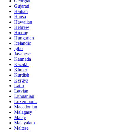
Georgian
Gujarati
Haitian
Hausa
Hawaiian
Hebrew
Hmong
Hungarian
Icelandic
Igbo
Javanese
Kannada
Kazakh
Khmer
Kurdish
Kyrgyz
Latin
Latvian
Lithuanian
Luxembou..
Macedonian
Malagasy
Malay
Malayalam
Maltese