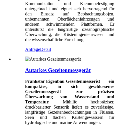
Kommunikation und Klemmbefestigung
untergebracht und eignet sich hervorragend für
den Einsatz auf Beobachtungsbojen,
unbemannten Oberflächenfahrzeugen und
anderen schwimmenden Plattformen. Er
unterstützt die langfristige ozeanographische
Überwachung, die Küsteningenieurwesen und
die wissenschaftliche Forschung.
Anfrage
Detail
Autarkes Gezeitenmessgerät
Frankstar-Eigenbau-Gezeitenmesser
ist ein
kompaktes, in sich geschlossenes
Gezeitenmessgerät zur präzisen
Überwachung von Wasserstand und
Temperatur.
Mithilfe hochpräziser,
druckbasierter Sensorik liefert es zuverlässige,
langfristige Gezeitenbeobachtungen in Flüssen,
Seen und flachen Küstengewässern für
hydrologische und marine Anwendungen.