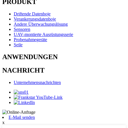
PRODUKT
Driftende Datenboje
Verankerungsdatenboje
Andere Überwachungslösung
Sensoren
UAV-montierte Ausrüstungsserie
Probenahmegeräte
Seile
ANWENDUNGEN
NACHRICHT
Unternehmensnachrichten
E-Mail senden
x