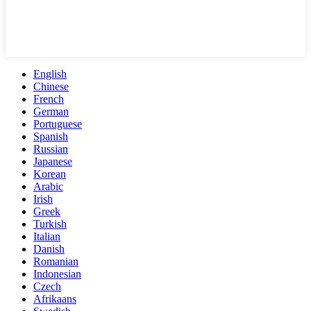
English
Chinese
French
German
Portuguese
Spanish
Russian
Japanese
Korean
Arabic
Irish
Greek
Turkish
Italian
Danish
Romanian
Indonesian
Czech
Afrikaans