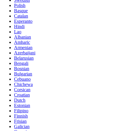
Swedish
Polish
Basque
Catalan
Esperanto
Hindi
Lao
Albanian
Amharic
Armenian
Azerbaijani
Belarusian
Bengali
Bosnian
Bulgarian
Cebuano
Chichewa
Corsican
Croatian
Dutch
Estonian
Filipino
Finnish
Frisian
Galician