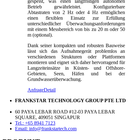
gespeist, was einen langfristigen autonomen
Betrieb gewährleistet. Konfigurierbare
Abtastraten von 2 Hz oder 4 Hz ermöglichen
einen flexiblen Einsatz zur Erfüllung
unterschiedlicher Überwachungsanforderungen
mit einem Messbereich von bis zu 20 m oder 50
m (optional).
Dank seiner kompakten und robusten Bauweise
lässt sich das Aufnahmegerät problemlos an
verschiedenen Strukturen oder Plattformen
montieren und eignet sich daher hervorragend für
Langzeiteinsätze in Küsten- und Offshore-
Gebieten, Seen, Häfen und bei der
Grundwasserüberwachung.
Anfrage
Detail
FRANKSTAR TECHNOLOGY GROUP PTE LTD
60 PAYA LEBAR ROAD #12-03 PAYA LEBAR
SQUARE, 409051 SINGAPUR
Tel.: +65 8941 7123
Email: info@frankstartech.com