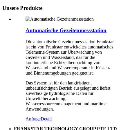
Unsere Produkte
Automatische Gezeitenmessstation
Die automatische Gezeitenmessstation Frankstar
ist ein von Frankstar entwickeltes automatisches
Telemetrie-System zur Überwachung von
Gezeiten und Wasserstand, das für die
kontinuierliche Echtzeitbeobachtung von
Wasserstand und Wassertemperatur in Küsten-
und Binnenumgebungen geeignet ist.
Das System ist für den langfristigen,
unbeaufsichtigten Betrieb ausgelegt und liefert
zuverlässige hydrologische Daten für
Umweltüberwachung,
Wasserressourcenmanagement und maritime
Anwendungen.
Anfrage
Detail
FRANKSTAR TECHNOLOGY GROUP PTE LTD