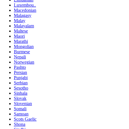
Luxembou..
Macedonian
Malagasy
Malay
Malayalam
Maltese
Maori
Marathi
Mongolian
Burmese
Nepali
Norwegian
Pashto
Persian
Punjabi
Serbian
Sesotho
Sinhala
Slovak
Slovenian
Somali
Samoan
Scots Gaelic
Shona