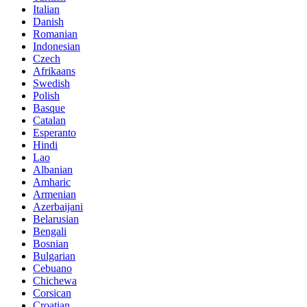
Italian
Danish
Romanian
Indonesian
Czech
Afrikaans
Swedish
Polish
Basque
Catalan
Esperanto
Hindi
Lao
Albanian
Amharic
Armenian
Azerbaijani
Belarusian
Bengali
Bosnian
Bulgarian
Cebuano
Chichewa
Corsican
Croatian