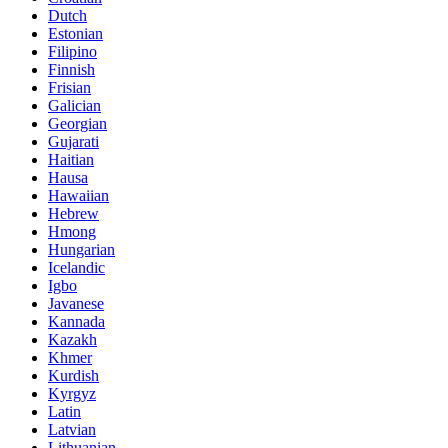
Dutch
Estonian
Filipino
Finnish
Frisian
Galician
Georgian
Gujarati
Haitian
Hausa
Hawaiian
Hebrew
Hmong
Hungarian
Icelandic
Igbo
Javanese
Kannada
Kazakh
Khmer
Kurdish
Kyrgyz
Latin
Latvian
Lithuanian