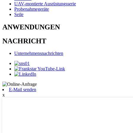
UAV-montierte Ausrüstungsserie
Probenahmegeräte
Seile
ANWENDUNGEN
NACHRICHT
Unternehmensnachrichten
E-Mail senden
x