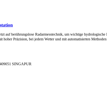
station
etzt auf berührungslose Radarmesstechnik, um wichtige hydrologische
 hoher Präzision, bei jedem Wetter und mit automatisierten Methoden 
409051 SINGAPUR