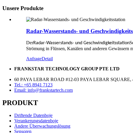
Unsere Produkte
Radar-Wasserstands- und Geschwindigkeits
Der
S
Radar-Wasserstands- und Geschwindigkeitsstation
Strömung in Flüssen, Kanälen und anderen Gewässern mit
Anfrage
Detail
FRANKSTAR TECHNOLOGY GROUP PTE LTD
60 PAYA LEBAR ROAD #12-03 PAYA LEBAR SQUARE, 
Tel.: +65 8941 7123
Email: info@frankstartech.com
PRODUKT
Driftende Datenboje
Verankerungsdatenboje
Andere Überwachungslösung
Sensoren