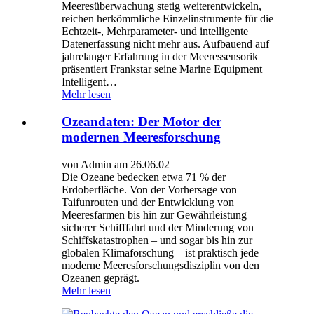
Meeresüberwachung stetig weiterentwickeln,
reichen herkömmliche Einzelinstrumente für die
Echtzeit-, Mehrparameter- und intelligente
Datenerfassung nicht mehr aus. Aufbauend auf
jahrelanger Erfahrung in der Meeressensorik
präsentiert Frankstar seine Marine Equipment
Intelligent…
Mehr lesen
Ozeandaten: Der Motor der
modernen Meeresforschung
von Admin am 26.06.02
Die Ozeane bedecken etwa 71 % der
Erdoberfläche. Von der Vorhersage von
Taifunrouten und der Entwicklung von
Meeresfarmen bis hin zur Gewährleistung
sicherer Schifffahrt und der Minderung von
Schiffskatastrophen – und sogar bis hin zur
globalen Klimaforschung – ist praktisch jede
moderne Meeresforschungsdisziplin von den
Ozeanen geprägt.
Mehr lesen