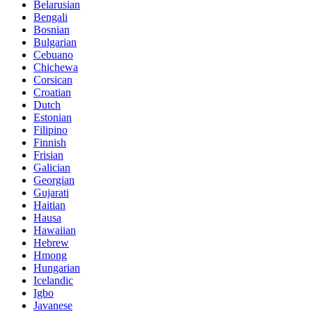
Belarusian
Bengali
Bosnian
Bulgarian
Cebuano
Chichewa
Corsican
Croatian
Dutch
Estonian
Filipino
Finnish
Frisian
Galician
Georgian
Gujarati
Haitian
Hausa
Hawaiian
Hebrew
Hmong
Hungarian
Icelandic
Igbo
Javanese