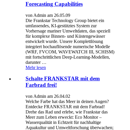
Forecasting Capabilities
von Admin am 26.05.09
Die Frankstar Technology Group bietet ein
umfassendes, KI-gestütztes System zur
Vorhersage mariner Umweltdaten, das speziell
für komplexe Binnen- und Küstengewässer
entwickelt wurde. Unsere Komplettlösung
integriert hochauflösende numerische Modelle
(WRF, FVCOM, WAVEWATCH III, SCHISM)
mit fortschrittlichen Deep-Learning-Modellen,
darunter …
Mehr lesen
Schalte FRANKSTAR mit dem
Farbrad frei!
von Admin am 26.04.02
Welche Farbe hat das Meer in deinen Augen?
Entdecke FRANKSTAR mit dem Farbrad!
Drehe das Rad und erlebe, wie Frankstar das
Meer zum Leben erweckt: Eco Monitor –
Wasserqualität in Echtzeit für nachhaltige
Aquakultur und Umweltforschung überwachen;