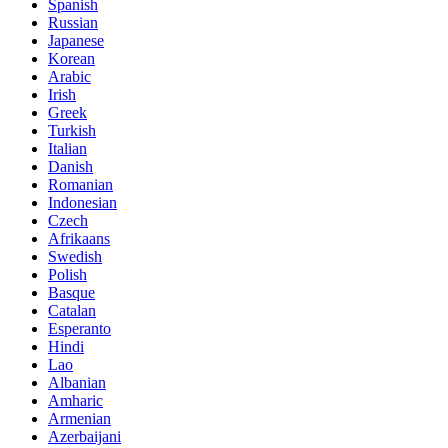
Spanish
Russian
Japanese
Korean
Arabic
Irish
Greek
Turkish
Italian
Danish
Romanian
Indonesian
Czech
Afrikaans
Swedish
Polish
Basque
Catalan
Esperanto
Hindi
Lao
Albanian
Amharic
Armenian
Azerbaijani