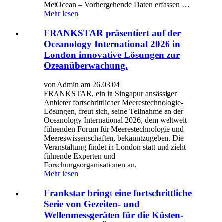
MetOcean – Vorhergehende Daten erfassen …
Mehr lesen
FRANKSTAR präsentiert auf der
Oceanology International 2026 in
London innovative Lösungen zur
Ozeanüberwachung.
von Admin am 26.03.04
FRANKSTAR, ein in Singapur ansässiger
Anbieter fortschrittlicher Meerestechnologie-
Lösungen, freut sich, seine Teilnahme an der
Oceanology International 2026, dem weltweit
führenden Forum für Meerestechnologie und
Meereswissenschaften, bekanntzugeben. Die
Veranstaltung findet in London statt und zieht
führende Experten und
Forschungsorganisationen an.
Mehr lesen
Frankstar bringt eine fortschrittliche
Serie von Gezeiten- und
Wellenmessgeräten für die Küsten-