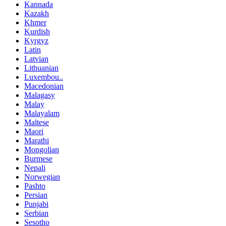
Kannada
Kazakh
Khmer
Kurdish
Kyrgyz
Latin
Latvian
Lithuanian
Luxembou..
Macedonian
Malagasy
Malay
Malayalam
Maltese
Maori
Marathi
Mongolian
Burmese
Nepali
Norwegian
Pashto
Persian
Punjabi
Serbian
Sesotho