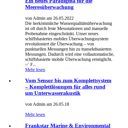
Ein neues Paradigma für die
Meeresüberwachung
von Admin am 26.05.2022
Die herkömmliche Wasserqualitätsüberwachung
ist oft durch feste Messstationen und manuelle
Probenahme eingeschränkt. Unser neues
schiffsbasiertes mobiles Überwachungssystem
revolutioniert die Überwachung – von
punktuellen Messungen hin zu transektbasierten
Messungen. Dadurch wird eine vollautomatische,
schiffsbasierte mobile Überwachung ermöglicht.
✅ F...
Mehr lesen
Vom Sensor bis zum Komplettsystem
– Komplettlösungen für alles rund
um Unterwasserakustik
von Admin am 26.05.18
Mehr lesen
Frankstar Marine & Environmental