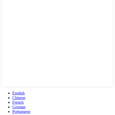
English
Chinese
French
German
Portuguese