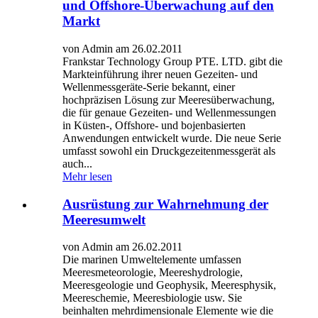
und Offshore-Überwachung auf den
Markt
von Admin am 26.02.2011
Frankstar Technology Group PTE. LTD. gibt die
Markteinführung ihrer neuen Gezeiten- und
Wellenmessgeräte-Serie bekannt, einer
hochpräzisen Lösung zur Meeresüberwachung,
die für genaue Gezeiten- und Wellenmessungen
in Küsten-, Offshore- und bojenbasierten
Anwendungen entwickelt wurde. Die neue Serie
umfasst sowohl ein Druckgezeitenmessgerät als
auch...
Mehr lesen
Ausrüstung zur Wahrnehmung der
Meeresumwelt
von Admin am 26.02.2011
Die marinen Umweltelemente umfassen
Meeresmeteorologie, Meereshydrologie,
Meeresgeologie und Geophysik, Meeresphysik,
Meereschemie, Meeresbiologie usw. Sie
beinhalten mehrdimensionale Elemente wie die