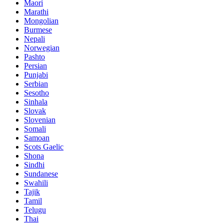
Maori
Marathi
Mongolian
Burmese
Nepali
Norwegian
Pashto
Persian
Punjabi
Serbian
Sesotho
Sinhala
Slovak
Slovenian
Somali
Samoan
Scots Gaelic
Shona
Sindhi
Sundanese
Swahili
Tajik
Tamil
Telugu
Thai