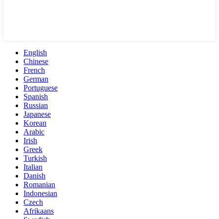
English
Chinese
French
German
Portuguese
Spanish
Russian
Japanese
Korean
Arabic
Irish
Greek
Turkish
Italian
Danish
Romanian
Indonesian
Czech
Afrikaans