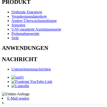
PRODUKT
Driftende Datenboje
Verankerungsdatenboje
Andere Überwachungslösung
Sensoren
UAV-montierte Ausrüstungsserie
Probenahmegeräte
Seile
ANWENDUNGEN
NACHRICHT
Unternehmensnachrichten
E-Mail senden
x