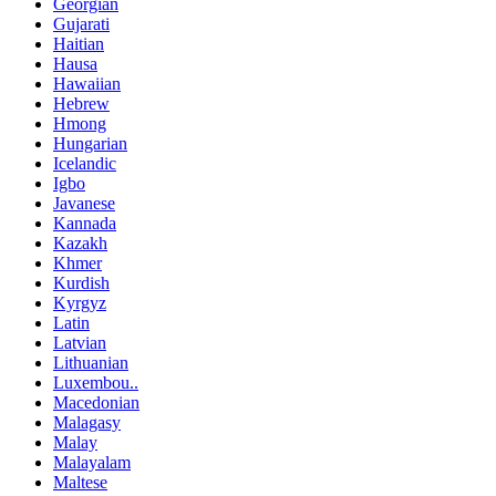
Georgian
Gujarati
Haitian
Hausa
Hawaiian
Hebrew
Hmong
Hungarian
Icelandic
Igbo
Javanese
Kannada
Kazakh
Khmer
Kurdish
Kyrgyz
Latin
Latvian
Lithuanian
Luxembou..
Macedonian
Malagasy
Malay
Malayalam
Maltese