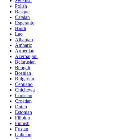
Swedish
Polish
Basque
Catalan
Esperanto
Hindi
Lao
Albanian
Amharic
Armenian
Azerbaijani
Belarusian
Bengali
Bosnian
Bulgarian
Cebuano
Chichewa
Corsican
Croatian
Dutch
Estonian
Filipino
Finnish
Frisian
Galician