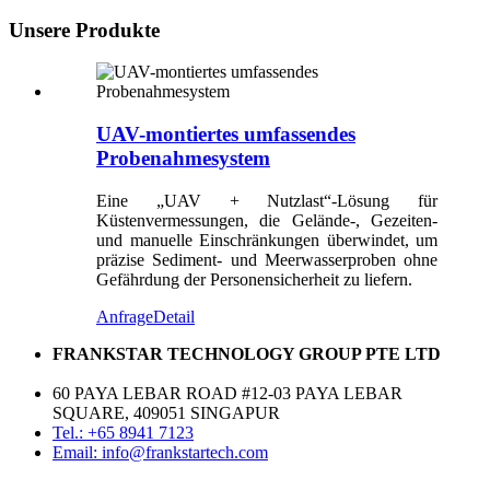
Unsere Produkte
UAV-montiertes umfassendes
Probenahmesystem
Eine „UAV + Nutzlast“-Lösung für
Küstenvermessungen, die Gelände-, Gezeiten-
und manuelle Einschränkungen überwindet, um
präzise Sediment- und Meerwasserproben ohne
Gefährdung der Personensicherheit zu liefern.
Anfrage
Detail
FRANKSTAR TECHNOLOGY GROUP PTE LTD
60 PAYA LEBAR ROAD #12-03 PAYA LEBAR
SQUARE, 409051 SINGAPUR
Tel.: +65 8941 7123
Email: info@frankstartech.com