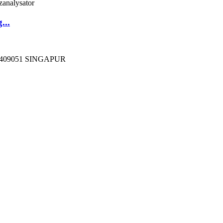
...
409051 SINGAPUR