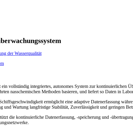
tsüberwachungssystem
t ein vollständig integriertes, autonomes System zur kontinuierlichen
hrten nasschemischen Methoden basieren, und liefert so Daten in Labor
Schiffsgeschwindigkeit ermöglicht eine adaptive Datenerfassung währe
 und Wartung langfristige Stabilität, Zuverlässigkeit und geringen Be
tützt die kontinuierliche Datenerfassung, -speicherung und -übertragun
ungsnetzwerke.