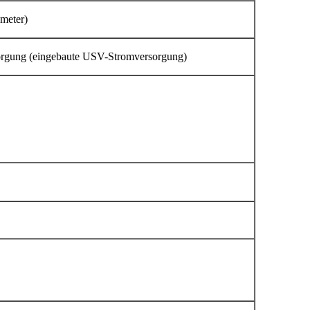
ameter)
rgung (eingebaute USV-Stromversorgung)