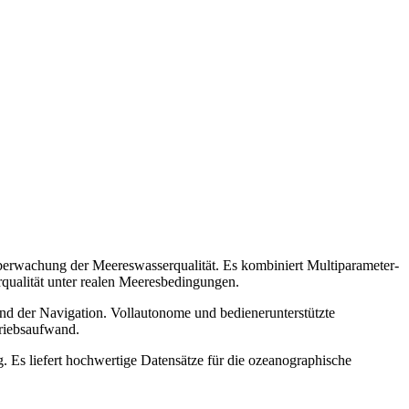
 Überwachung der Meereswasserqualität. Es kombiniert Multiparameter-
qualität unter realen Meeresbedingungen.
nd der Navigation. Vollautonome und bedienerunterstützte
triebsaufwand.
g. Es liefert hochwertige Datensätze für die ozeanographische