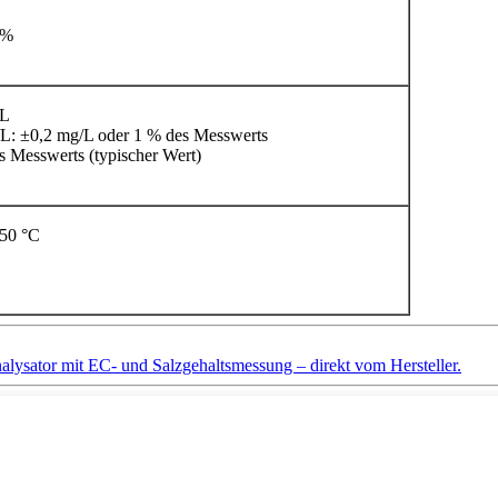
 %
/L
L: ±0,2 mg/L oder 1 % des Messwerts
 Messwerts (typischer Wert)
-50 °C
alysator mit EC- und Salzgehaltsmessung – direkt vom Hersteller.