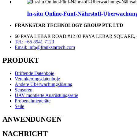
In-situ Online-Fünf-Nährstoff-Überwachung
FRANKSTAR TECHNOLOGY GROUP PTE LTD
60 PAYA LEBAR ROAD #12-03 PAYA LEBAR SQUARE, 
Tel.: +65 8941 7123
Email: info@frankstartech.com
PRODUKT
Driftende Datenboje
Verankerungsdatenboje
Andere Überwachungslösung
Sensoren
UAV-montierte Ausrüstungsserie
Probenahmegeräte
Seile
ANWENDUNGEN
NACHRICHT