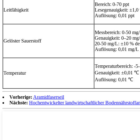
Bereich: 0-70 ppt
Leitfähigkeit
Lesegenauigkeit: ±1,0
Auflösung: 0,01 ppt
Messbereich: 0-50 mg
Genauigkeit: 0–20 mg/
Gelöster Sauerstoff
20-50 mg/L: ±10 % des
Auflösung: 0,01 mg/L
Temperaturbereich: -5
Genauigkeit: ±0,01 ℃
Temperatur
Auflösung: 0,01 ℃
Vorherige:
Aramidfaserseil
Nächste:
Hochentwickelter landwirtschaftlicher Bodennährstoffan