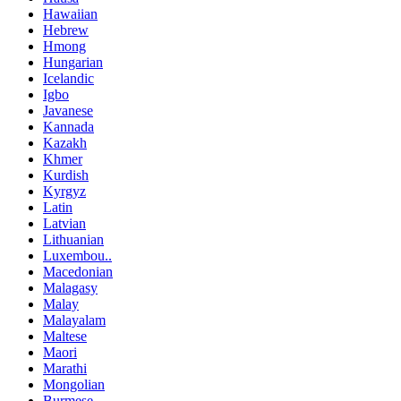
Hawaiian
Hebrew
Hmong
Hungarian
Icelandic
Igbo
Javanese
Kannada
Kazakh
Khmer
Kurdish
Kyrgyz
Latin
Latvian
Lithuanian
Luxembou..
Macedonian
Malagasy
Malay
Malayalam
Maltese
Maori
Marathi
Mongolian
Burmese