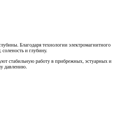
глубины. Благодаря технологии электромагнитного
 соленость и глубину.
руют стабильную работу в прибрежных, эстуарных и
му давлению.