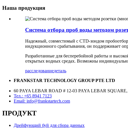
Наша продукция
Система отбора проб воды методом розе
Надежный, совместимый с CTD-зондом пробоотборн
индукционного срабатывания, он поддерживает опре
Разработанные для бесперебойной работы и высоко
открытых водных средах. Возможны индивидуальны
расследование
деталь
FRANKSTAR TECHNOLOGY GROUP PTE LTD
60 PAYA LEBAR ROAD # 12-03 PAYA LEBAR SQUARE,
Тел.: +65 8941 7123
Email: info@frankstartech.com
ПРОДУКТ
Дрейфующий буй для сбора данных