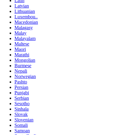
Latin
Latvian
Lithuanian
Luxembou..
Macedonian
Malagasy
Malay
Malayalam
Maltese
Maori
Marathi
Mongolian
Burmese
Nepali
Norwegian
Pashto
Persian
Punjabi
Serbian
Sesotho
Sinhala
Slovak
Slovenian
Somali
Samoan