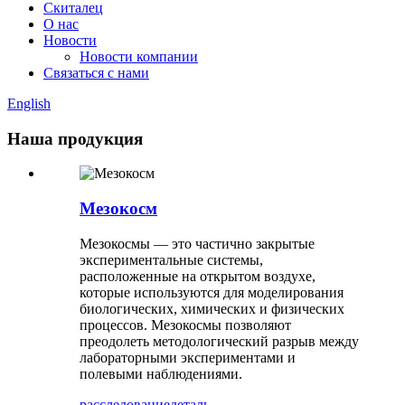
Скиталец
О нас
Новости
Новости компании
Связаться с нами
English
Наша продукция
Мезокосм
Мезокосмы — это частично закрытые
экспериментальные системы,
расположенные на открытом воздухе,
которые используются для моделирования
биологических, химических и физических
процессов. Мезокосмы позволяют
преодолеть методологический разрыв между
лабораторными экспериментами и
полевыми наблюдениями.
расследование
деталь