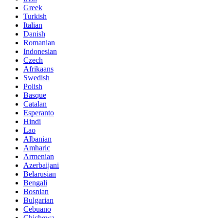
Greek
Turkish
Italian
Danish
Romanian
Indonesian
Czech
Afrikaans
Swedish
Polish
Basque
Catalan
Esperanto
Hindi
Lao
Albanian
Amharic
Armenian
Azerbaijani
Belarusian
Bengali
Bosnian
Bulgarian
Cebuano
Chichewa