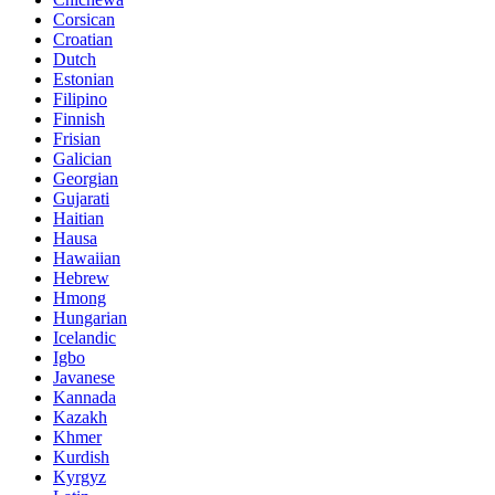
Corsican
Croatian
Dutch
Estonian
Filipino
Finnish
Frisian
Galician
Georgian
Gujarati
Haitian
Hausa
Hawaiian
Hebrew
Hmong
Hungarian
Icelandic
Igbo
Javanese
Kannada
Kazakh
Khmer
Kurdish
Kyrgyz