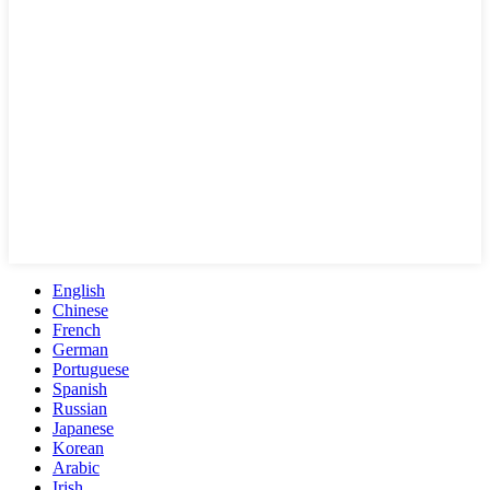
English
Chinese
French
German
Portuguese
Spanish
Russian
Japanese
Korean
Arabic
Irish