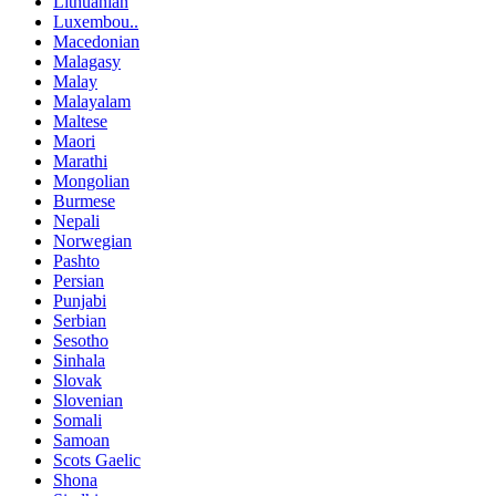
Lithuanian
Luxembou..
Macedonian
Malagasy
Malay
Malayalam
Maltese
Maori
Marathi
Mongolian
Burmese
Nepali
Norwegian
Pashto
Persian
Punjabi
Serbian
Sesotho
Sinhala
Slovak
Slovenian
Somali
Samoan
Scots Gaelic
Shona