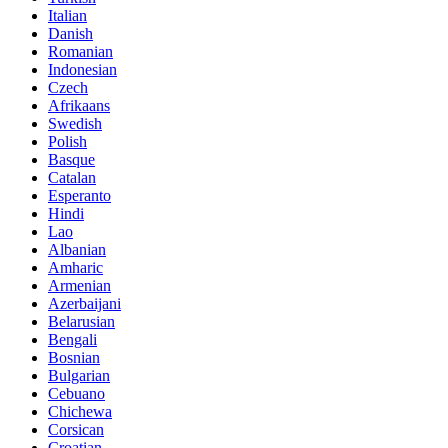
Italian
Danish
Romanian
Indonesian
Czech
Afrikaans
Swedish
Polish
Basque
Catalan
Esperanto
Hindi
Lao
Albanian
Amharic
Armenian
Azerbaijani
Belarusian
Bengali
Bosnian
Bulgarian
Cebuano
Chichewa
Corsican
Croatian