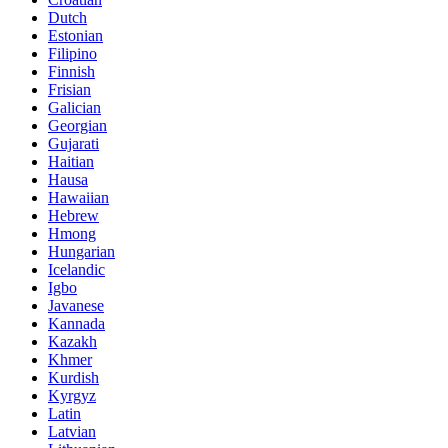
Dutch
Estonian
Filipino
Finnish
Frisian
Galician
Georgian
Gujarati
Haitian
Hausa
Hawaiian
Hebrew
Hmong
Hungarian
Icelandic
Igbo
Javanese
Kannada
Kazakh
Khmer
Kurdish
Kyrgyz
Latin
Latvian