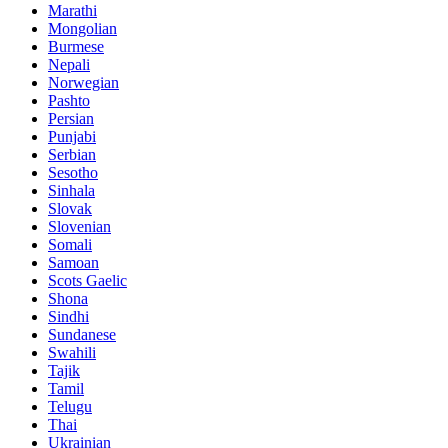
Marathi
Mongolian
Burmese
Nepali
Norwegian
Pashto
Persian
Punjabi
Serbian
Sesotho
Sinhala
Slovak
Slovenian
Somali
Samoan
Scots Gaelic
Shona
Sindhi
Sundanese
Swahili
Tajik
Tamil
Telugu
Thai
Ukrainian