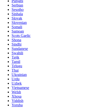
Punjabi
Serbian
Sesotho
Sinhala
Slovak
Slovenian
Somali
Samoan
Scots Gaelic
Shona
Sindhi
Sundanese
Swahili
Tajik
Tamil
Telugu
Thai
Ukrainian
Urdu
Uzbek
Vietnamese
Welsh
Xhosa
Yiddish
Yoruba