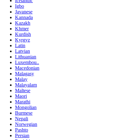
Icelandic
Igbo
Javanese
Kannada
Kazakh
Khmer
Kurdish
Kyrgyz
Latin
Latvian
Lithuanian
Luxembou..
Macedonian
Malagasy
Malay
Malayalam
Maltese
Maori
Marathi
Mongolian
Burmese
Nepali
Norwegian
Pashto
Persian