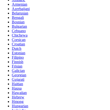
Armenian
Azerbaijani
Belarusian
Bengali
Bosnian
Bulgarian
Cebuano
Chichewa
Corsican
Croatian
Dutch
Estonian
Filipino
Finnish
Frisian
Galician
Georgian
Gujarati
Haitian
Hausa
Hawaiian
Hebrew
Hmong
Hungarian