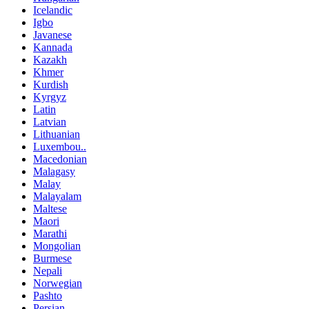
Icelandic
Igbo
Javanese
Kannada
Kazakh
Khmer
Kurdish
Kyrgyz
Latin
Latvian
Lithuanian
Luxembou..
Macedonian
Malagasy
Malay
Malayalam
Maltese
Maori
Marathi
Mongolian
Burmese
Nepali
Norwegian
Pashto
Persian