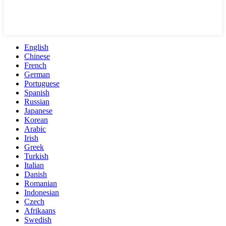
English
Chinese
French
German
Portuguese
Spanish
Russian
Japanese
Korean
Arabic
Irish
Greek
Turkish
Italian
Danish
Romanian
Indonesian
Czech
Afrikaans
Swedish