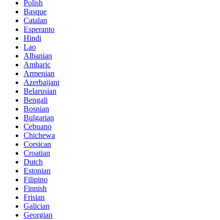
Polish
Basque
Catalan
Esperanto
Hindi
Lao
Albanian
Amharic
Armenian
Azerbaijani
Belarusian
Bengali
Bosnian
Bulgarian
Cebuano
Chichewa
Corsican
Croatian
Dutch
Estonian
Filipino
Finnish
Frisian
Galician
Georgian