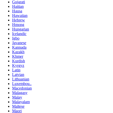
Gujarati
Haitian
Hausa
Hawaiian
Hebrew
Hmong
Hungarian
Icelandic
Igbo
Javanese
Kannada
Kazakh
Khmer
Kurdish
Kyrgyz
Latin
Latvian
Lithuanian
Luxembou..
Macedonian
Malagasy
Malay
Malayalam
Maltese
Maori