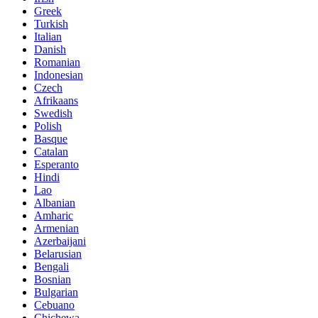
Greek
Turkish
Italian
Danish
Romanian
Indonesian
Czech
Afrikaans
Swedish
Polish
Basque
Catalan
Esperanto
Hindi
Lao
Albanian
Amharic
Armenian
Azerbaijani
Belarusian
Bengali
Bosnian
Bulgarian
Cebuano
Chichewa