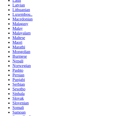
Latin
Latvian
Lithuanian
Luxembou..
Macedonian
Malagasy
Malay
Malayalam
Maltese
Maori
Marathi
Mongolian
Burmese
Nepali
Norwegian
Pashto
Persian
Punjabi
Serbian
Sesotho
Sinhala
Slovak
Slovenian
Somali
Samoan