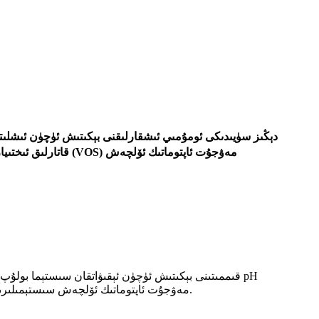
ئانالىزاتورىنى تەجرىبىخانىدا ئىشلىتىشكە ياكى ئۆز ئىختىيارلىق كۆزىتىش پاراخوتلىرىدىكى (VOS) مەۋجۇت ئاپتوماتىك ئۆلچەش سىستېمىلىرىغا ئاسانلا بىرلەشتۈرۈشكە بولىدۇ.