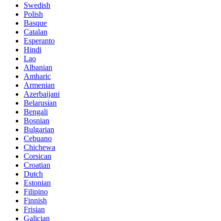
Swedish
Polish
Basque
Catalan
Esperanto
Hindi
Lao
Albanian
Amharic
Armenian
Azerbaijani
Belarusian
Bengali
Bosnian
Bulgarian
Cebuano
Chichewa
Corsican
Croatian
Dutch
Estonian
Filipino
Finnish
Frisian
Galician