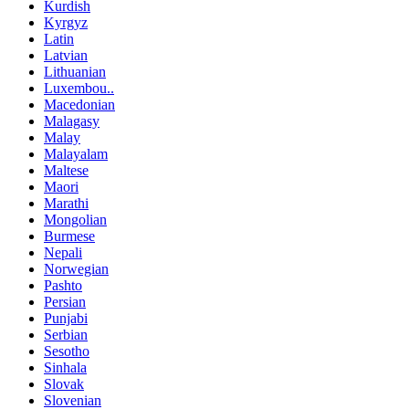
Kurdish
Kyrgyz
Latin
Latvian
Lithuanian
Luxembou..
Macedonian
Malagasy
Malay
Malayalam
Maltese
Maori
Marathi
Mongolian
Burmese
Nepali
Norwegian
Pashto
Persian
Punjabi
Serbian
Sesotho
Sinhala
Slovak
Slovenian