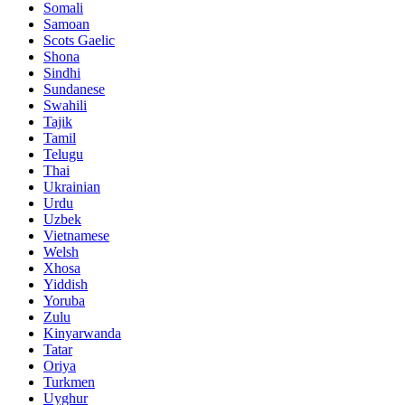
Somali
Samoan
Scots Gaelic
Shona
Sindhi
Sundanese
Swahili
Tajik
Tamil
Telugu
Thai
Ukrainian
Urdu
Uzbek
Vietnamese
Welsh
Xhosa
Yiddish
Yoruba
Zulu
Kinyarwanda
Tatar
Oriya
Turkmen
Uyghur