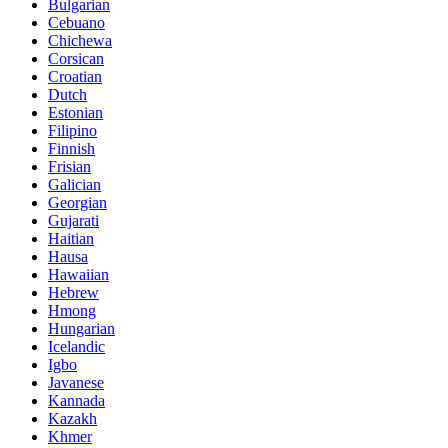
Bulgarian
Cebuano
Chichewa
Corsican
Croatian
Dutch
Estonian
Filipino
Finnish
Frisian
Galician
Georgian
Gujarati
Haitian
Hausa
Hawaiian
Hebrew
Hmong
Hungarian
Icelandic
Igbo
Javanese
Kannada
Kazakh
Khmer