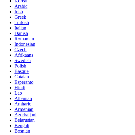
Korean
Arabic
Irish
Greek
Turkish
Italian
Danish
Romanian
Indonesian
Czech
Afrikaans
Swedish
Polish
Basque
Catalan
Esperanto
Hindi
Lao
Albanian
Amharic
Armenian
Azerbaijani
Belarusian
Bengali
Bosnian