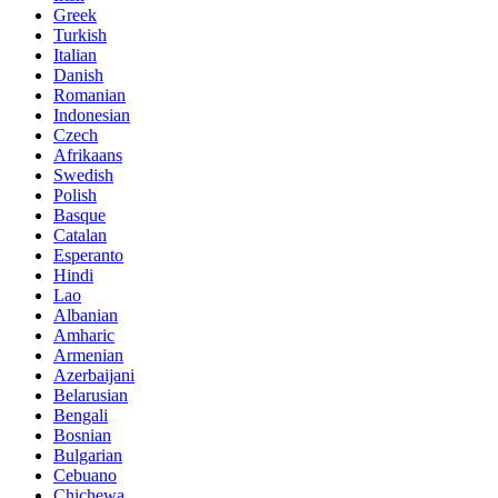
Greek
Turkish
Italian
Danish
Romanian
Indonesian
Czech
Afrikaans
Swedish
Polish
Basque
Catalan
Esperanto
Hindi
Lao
Albanian
Amharic
Armenian
Azerbaijani
Belarusian
Bengali
Bosnian
Bulgarian
Cebuano
Chichewa