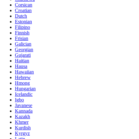
Corsican
Croatian
Dutch
Estonian
Filipino
Finnish
Frisian
Galician
Georgian
Gujarati
Haitian
Hausa
Hawaiian
Hebrew
Hmong
Hungarian
Icelandic
Igbo
Javanese
Kannada
Kazakh
Khmer
Kurdish
Kyrgyz
Latin