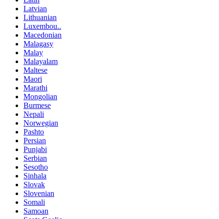
Latvian
Lithuanian
Luxembou..
Macedonian
Malagasy
Malay
Malayalam
Maltese
Maori
Marathi
Mongolian
Burmese
Nepali
Norwegian
Pashto
Persian
Punjabi
Serbian
Sesotho
Sinhala
Slovak
Slovenian
Somali
Samoan