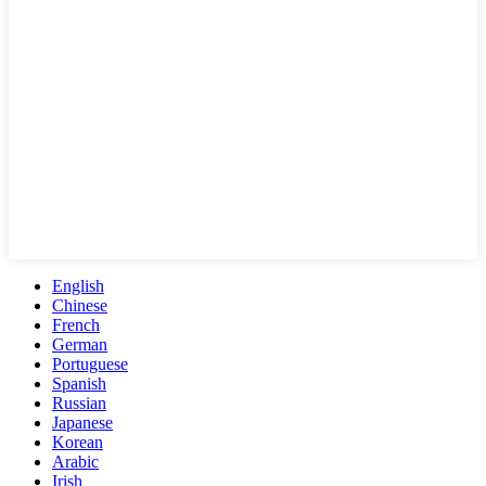
English
Chinese
French
German
Portuguese
Spanish
Russian
Japanese
Korean
Arabic
Irish