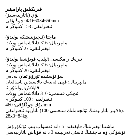
فىزىكىلىق پارامېتىر
بۇي (باتارېيەسىز)
چوڭلۇقى: Φ1660×4650mm
ئېغىرلىقى: 153 كىلوگرام
ماچتا (ئېچىۋېتىشكە بولىدۇ)
ماتېرىيال: 316 داتلاشماس پولات
ئېغىرلىقى: 27 كىلوگرام
تىرەك رامكىسى (ئېلىپ قويۇشقا بولىدۇ)
ماتېرىيال: 316 داتلاشماس پولات
ئېغىرلىقى: 26 كىلوگرام
سۇ ئۈستىدە تۇرۇۋاتقان بەدەن
ماتېرىيال: قېپى ئەينەك تالاسىدىن ياسالغان
قاپلاش: پولىئۇرېئا
ئىچكى قىسمى: 316 داتلاشماس پولات
ئېغىرلىقى: 100 كىلوگرام
ليۇك چوڭلۇقى: 460mm
باتارېيە ئېغىرلىقى (بىر باتارېيەنىڭ ئۆلچەملىك سىغىمى 100Ah):
28x3=84kg
ماشىنا ئېغىزىنىڭ قاپقىقىدا 5 دانە ئەسۋاب يىپ ئۆتكۈزۈش
تۆشۈكى ۋە ماچتىنىڭ ئاستى تەرىپىدە 3 دانە قۇياش باتارېيەسى