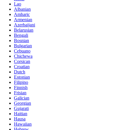
Lao
Albanian
Amharic
Armenian
Azerbaijani
Belarusian
Bengali
Bosnian
Bulgarian
Cebuano
Chichewa
Corsican
Croatian
Dutch
Estonian
Filipino
Finnish
Frisian
Galician
Georgian
Gujarati
Haitian
Hausa
Hawaiian
Hebrew