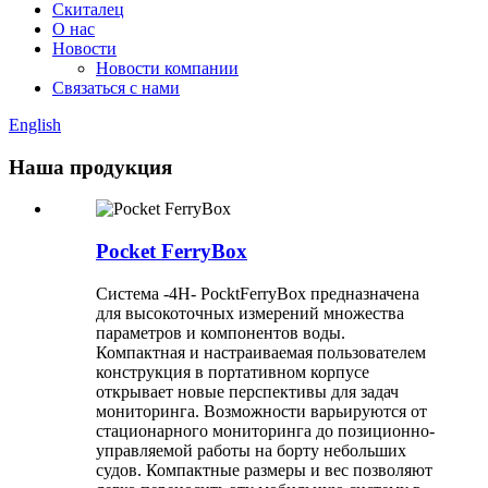
Скиталец
О нас
Новости
Новости компании
Связаться с нами
English
Наша продукция
Pocket FerryBox
Система -4H- PocktFerryBox предназначена
для высокоточных измерений множества
параметров и компонентов воды.
Компактная и настраиваемая пользователем
конструкция в портативном корпусе
открывает новые перспективы для задач
мониторинга. Возможности варьируются от
стационарного мониторинга до позиционно-
управляемой работы на борту небольших
судов. Компактные размеры и вес позволяют