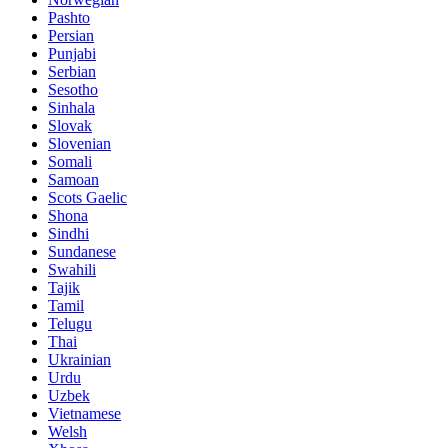
Pashto
Persian
Punjabi
Serbian
Sesotho
Sinhala
Slovak
Slovenian
Somali
Samoan
Scots Gaelic
Shona
Sindhi
Sundanese
Swahili
Tajik
Tamil
Telugu
Thai
Ukrainian
Urdu
Uzbek
Vietnamese
Welsh