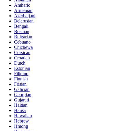
Amharic
Armenian
Azerbaijani
Belarusian
Bengali
Bosnian
Bulgarian
Cebuano
Chichewa
Corsican
Croatian
Dutch
Estonian
Filipino
Finnish
Frisian
Galician
Georgian
Gujarati
Haitian
Hausa
Hawaiian
Hebrew
Hmong