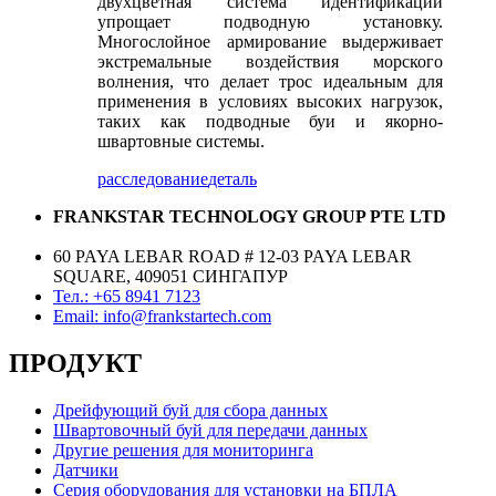
двухцветная система идентификации
упрощает подводную установку.
Многослойное армирование выдерживает
экстремальные воздействия морского
волнения, что делает трос идеальным для
применения в условиях высоких нагрузок,
таких как подводные буи и якорно-
швартовные системы.
расследование
деталь
FRANKSTAR TECHNOLOGY GROUP PTE LTD
60 PAYA LEBAR ROAD # 12-03 PAYA LEBAR
SQUARE, 409051 СИНГАПУР
Тел.: +65 8941 7123
Email: info@frankstartech.com
ПРОДУКТ
Дрейфующий буй для сбора данных
Швартовочный буй для передачи данных
Другие решения для мониторинга
Датчики
Серия оборудования для установки на БПЛА