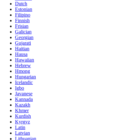
Dutch
Estonian
Filipino
Finnish
Frisian
Galician
Georgian
Gujarati
Haitian
Hausa
Hawaiian
Hebrew
Hmong
Hungarian
Icelandic
Igbo
Javanese
Kannada
Kazakh
Khmer
Kurdish
Kyrgyz
Latin
Latvian
Lithuanian