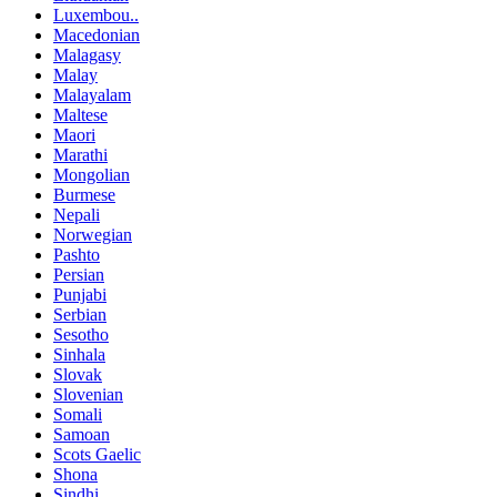
Luxembou..
Macedonian
Malagasy
Malay
Malayalam
Maltese
Maori
Marathi
Mongolian
Burmese
Nepali
Norwegian
Pashto
Persian
Punjabi
Serbian
Sesotho
Sinhala
Slovak
Slovenian
Somali
Samoan
Scots Gaelic
Shona
Sindhi