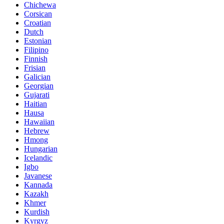
Chichewa
Corsican
Croatian
Dutch
Estonian
Filipino
Finnish
Frisian
Galician
Georgian
Gujarati
Haitian
Hausa
Hawaiian
Hebrew
Hmong
Hungarian
Icelandic
Igbo
Javanese
Kannada
Kazakh
Khmer
Kurdish
Kyrgyz