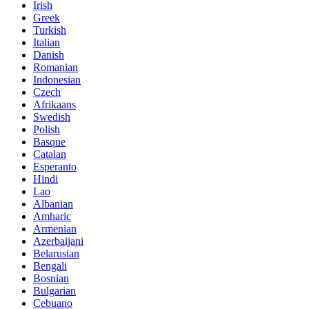
Irish
Greek
Turkish
Italian
Danish
Romanian
Indonesian
Czech
Afrikaans
Swedish
Polish
Basque
Catalan
Esperanto
Hindi
Lao
Albanian
Amharic
Armenian
Azerbaijani
Belarusian
Bengali
Bosnian
Bulgarian
Cebuano