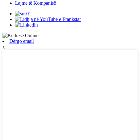
Lajme të Kompanisë
Dërgo email
x