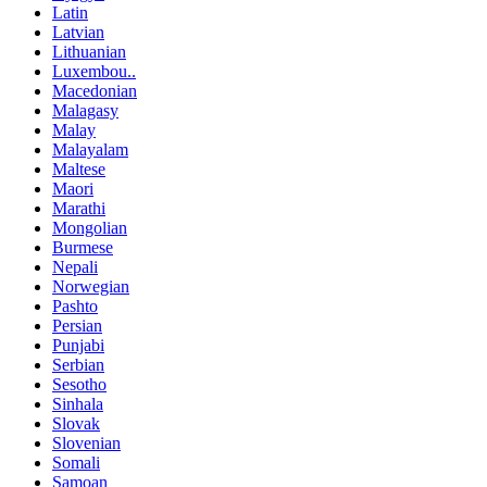
Latin
Latvian
Lithuanian
Luxembou..
Macedonian
Malagasy
Malay
Malayalam
Maltese
Maori
Marathi
Mongolian
Burmese
Nepali
Norwegian
Pashto
Persian
Punjabi
Serbian
Sesotho
Sinhala
Slovak
Slovenian
Somali
Samoan