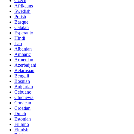
Czech
Afrikaans
Swedish
Polish
Basque
Catalan
Esperanto
Hindi
Lao
Albanian
Amharic
Armenian
Azerbaijani
Belarusian
Bengali
Bosnian
Bulgarian
Cebuano
Chichewa
Corsican
Croatian
Dutch
Estonian
Filipino
Finnish