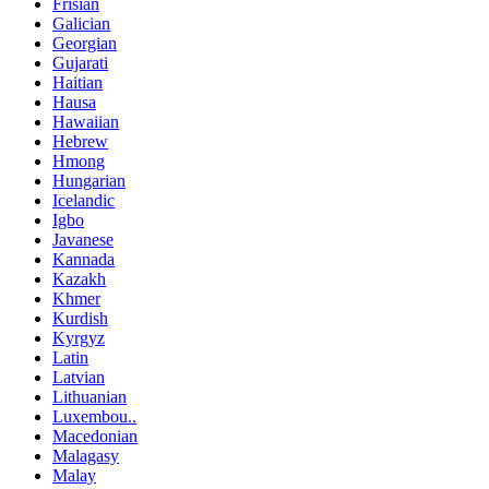
Frisian
Galician
Georgian
Gujarati
Haitian
Hausa
Hawaiian
Hebrew
Hmong
Hungarian
Icelandic
Igbo
Javanese
Kannada
Kazakh
Khmer
Kurdish
Kyrgyz
Latin
Latvian
Lithuanian
Luxembou..
Macedonian
Malagasy
Malay