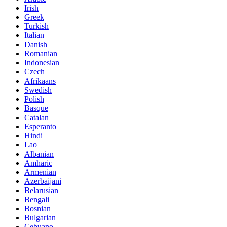
Irish
Greek
Turkish
Italian
Danish
Romanian
Indonesian
Czech
Afrikaans
Swedish
Polish
Basque
Catalan
Esperanto
Hindi
Lao
Albanian
Amharic
Armenian
Azerbaijani
Belarusian
Bengali
Bosnian
Bulgarian
Cebuano