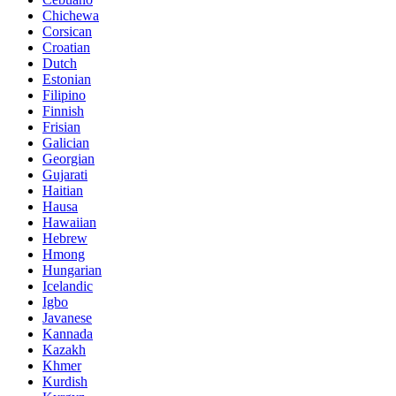
Chichewa
Corsican
Croatian
Dutch
Estonian
Filipino
Finnish
Frisian
Galician
Georgian
Gujarati
Haitian
Hausa
Hawaiian
Hebrew
Hmong
Hungarian
Icelandic
Igbo
Javanese
Kannada
Kazakh
Khmer
Kurdish