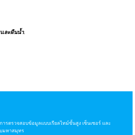
และผืนน้ำ
.
การตรวจสอบข้อมูลแบบเรียลไทม์ขั้นสูง เซ็นเซอร์ และ
งกับมหาสมุทร