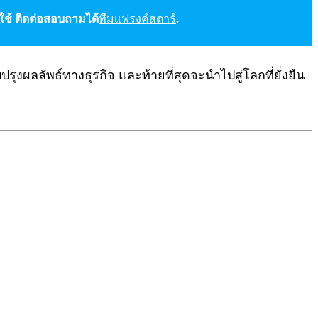
กใช้ ติดต่อสอบถามได้
ทีมแฟรงค์สตาร์
.
ับปรุงผลลัพธ์ทางธุรกิจ และท้ายที่สุดจะนำไปสู่โลกที่ยั่งยืน