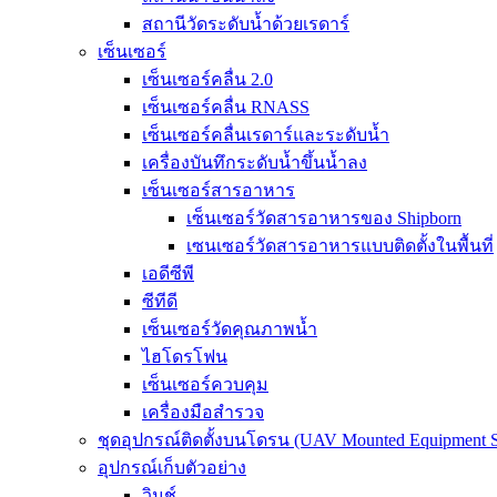
สถานีวัดระดับน้ำด้วยเรดาร์
เซ็นเซอร์
เซ็นเซอร์คลื่น 2.0
เซ็นเซอร์คลื่น RNASS
เซ็นเซอร์คลื่นเรดาร์และระดับน้ำ
เครื่องบันทึกระดับน้ำขึ้นน้ำลง
เซ็นเซอร์สารอาหาร
เซ็นเซอร์วัดสารอาหารของ Shipborn
เซนเซอร์วัดสารอาหารแบบติดตั้งในพื้นที่
เอดีซีพี
ซีทีดี
เซ็นเซอร์วัดคุณภาพน้ำ
ไฮโดรโฟน
เซ็นเซอร์ควบคุม
เครื่องมือสำรวจ
ชุดอุปกรณ์ติดตั้งบนโดรน (UAV Mounted Equipment S
อุปกรณ์เก็บตัวอย่าง
วินช์