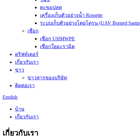
ตะขอปลด
เครื่องเก็บตัวอย่างน้ำ Rossette
ระบบเก็บตัวอย่างโดยโดรน (UAV Borned Sampl
เชือก
เชือก UHMWPE
เชือกใยอะรามิด
ดริฟท์เตอร์
เกี่ยวกับเรา
ข่าว
ข่าวสารของบริษัท
ติดต่อเรา
English
บ้าน
เกี่ยวกับเรา
เกี่ยวกับเรา