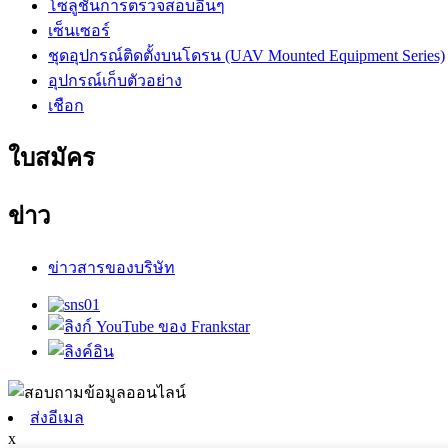
โซลูชันการตรวจสอบอื่นๆ
เซ็นเซอร์
ชุดอุปกรณ์ติดตั้งบนโดรน (UAV Mounted Equipment Series)
อุปกรณ์เก็บตัวอย่าง
เชือก
ใบสมัคร
ข่าว
ข่าวสารของบริษัท
ส่งอีเมล
x