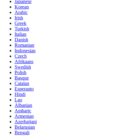
Japanese
Korean
Arabic
Irish
Greek
Turkish
Italian
Danish
Romanian
Indonesian
Czech
Afrikaans
Swedish
Polish
Basque
Catalan
Esperanto
Hindi
Lao
Albanian
Amharic
Armenian
Azerbaijani
Belarusian
Bengali