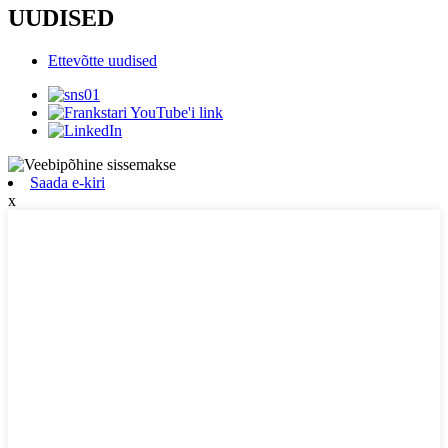
UUDISED
Ettevõtte uudised
Saada e-kiri
x