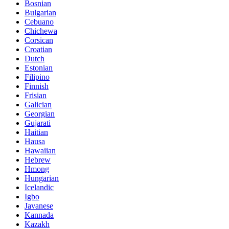
Bosnian
Bulgarian
Cebuano
Chichewa
Corsican
Croatian
Dutch
Estonian
Filipino
Finnish
Frisian
Galician
Georgian
Gujarati
Haitian
Hausa
Hawaiian
Hebrew
Hmong
Hungarian
Icelandic
Igbo
Javanese
Kannada
Kazakh