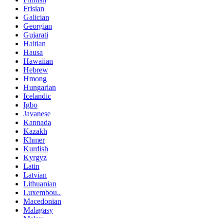
Frisian
Galician
Georgian
Gujarati
Haitian
Hausa
Hawaiian
Hebrew
Hmong
Hungarian
Icelandic
Igbo
Javanese
Kannada
Kazakh
Khmer
Kurdish
Kyrgyz
Latin
Latvian
Lithuanian
Luxembou..
Macedonian
Malagasy