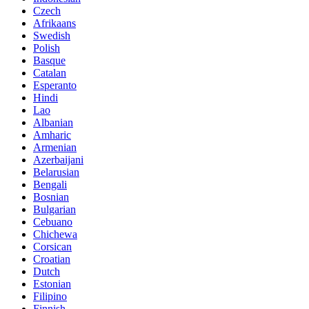
Czech
Afrikaans
Swedish
Polish
Basque
Catalan
Esperanto
Hindi
Lao
Albanian
Amharic
Armenian
Azerbaijani
Belarusian
Bengali
Bosnian
Bulgarian
Cebuano
Chichewa
Corsican
Croatian
Dutch
Estonian
Filipino
Finnish