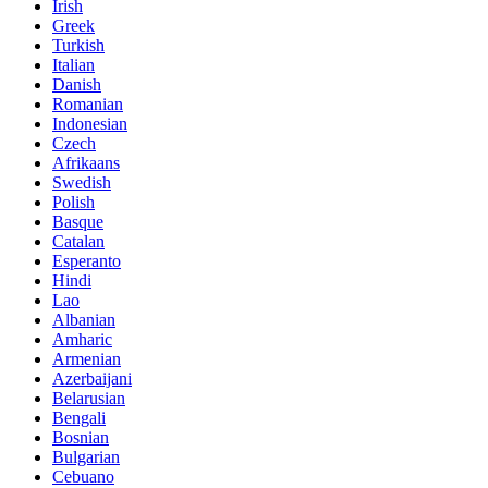
Irish
Greek
Turkish
Italian
Danish
Romanian
Indonesian
Czech
Afrikaans
Swedish
Polish
Basque
Catalan
Esperanto
Hindi
Lao
Albanian
Amharic
Armenian
Azerbaijani
Belarusian
Bengali
Bosnian
Bulgarian
Cebuano