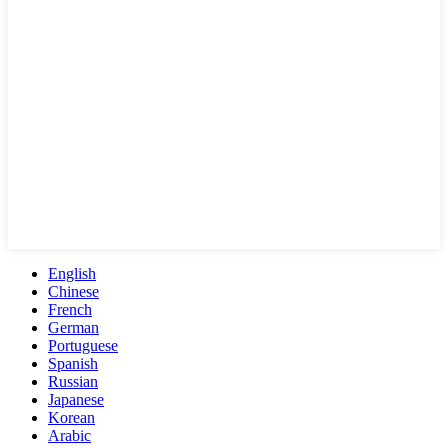
English
Chinese
French
German
Portuguese
Spanish
Russian
Japanese
Korean
Arabic