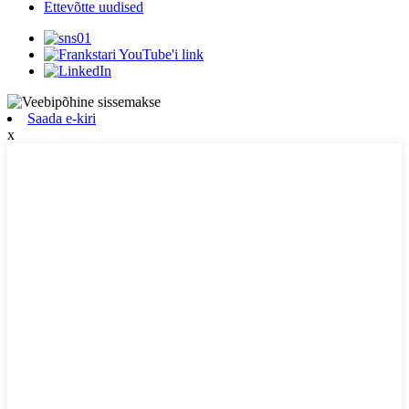
Ettevõtte uudised
Saada e-kiri
x