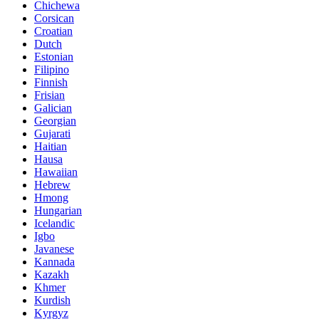
Chichewa
Corsican
Croatian
Dutch
Estonian
Filipino
Finnish
Frisian
Galician
Georgian
Gujarati
Haitian
Hausa
Hawaiian
Hebrew
Hmong
Hungarian
Icelandic
Igbo
Javanese
Kannada
Kazakh
Khmer
Kurdish
Kyrgyz