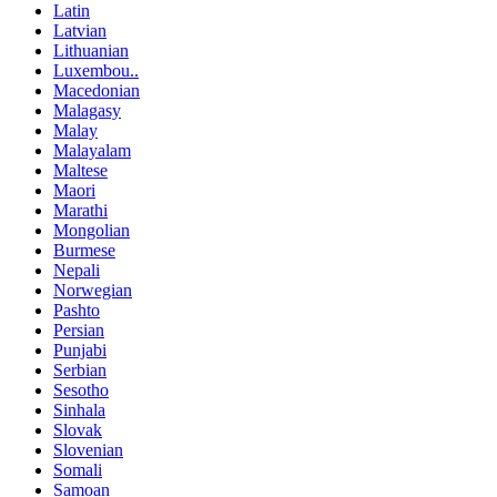
Latin
Latvian
Lithuanian
Luxembou..
Macedonian
Malagasy
Malay
Malayalam
Maltese
Maori
Marathi
Mongolian
Burmese
Nepali
Norwegian
Pashto
Persian
Punjabi
Serbian
Sesotho
Sinhala
Slovak
Slovenian
Somali
Samoan