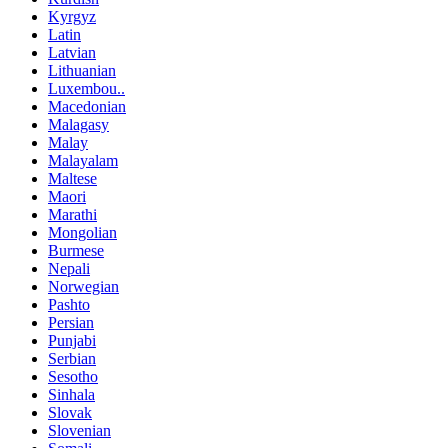
Kyrgyz
Latin
Latvian
Lithuanian
Luxembou..
Macedonian
Malagasy
Malay
Malayalam
Maltese
Maori
Marathi
Mongolian
Burmese
Nepali
Norwegian
Pashto
Persian
Punjabi
Serbian
Sesotho
Sinhala
Slovak
Slovenian