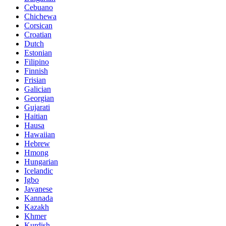
Cebuano
Chichewa
Corsican
Croatian
Dutch
Estonian
Filipino
Finnish
Frisian
Galician
Georgian
Gujarati
Haitian
Hausa
Hawaiian
Hebrew
Hmong
Hungarian
Icelandic
Igbo
Javanese
Kannada
Kazakh
Khmer
Kurdish