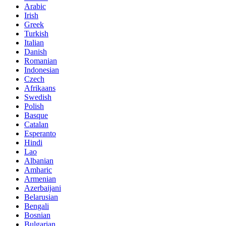
Arabic
Irish
Greek
Turkish
Italian
Danish
Romanian
Indonesian
Czech
Afrikaans
Swedish
Polish
Basque
Catalan
Esperanto
Hindi
Lao
Albanian
Amharic
Armenian
Azerbaijani
Belarusian
Bengali
Bosnian
Bulgarian