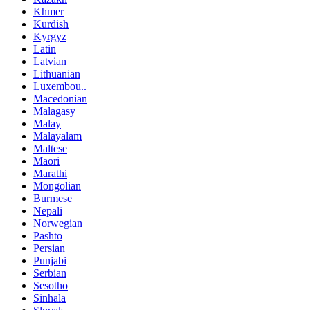
Khmer
Kurdish
Kyrgyz
Latin
Latvian
Lithuanian
Luxembou..
Macedonian
Malagasy
Malay
Malayalam
Maltese
Maori
Marathi
Mongolian
Burmese
Nepali
Norwegian
Pashto
Persian
Punjabi
Serbian
Sesotho
Sinhala