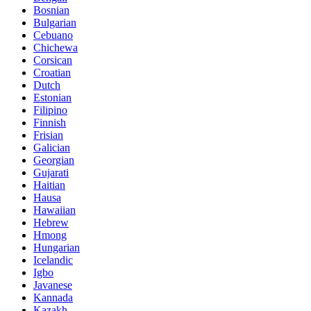
Bosnian
Bulgarian
Cebuano
Chichewa
Corsican
Croatian
Dutch
Estonian
Filipino
Finnish
Frisian
Galician
Georgian
Gujarati
Haitian
Hausa
Hawaiian
Hebrew
Hmong
Hungarian
Icelandic
Igbo
Javanese
Kannada
Kazakh