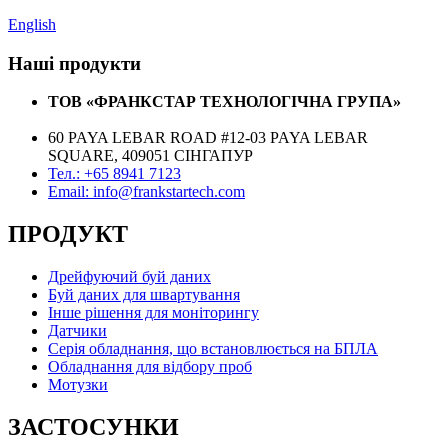
English
Наші продукти
ТОВ «ФРАНКСТАР ТЕХНОЛОГІЧНА ГРУПА»
60 PAYA LEBAR ROAD #12-03 PAYA LEBAR
SQUARE, 409051 СІНГАПУР
Тел.: +65 8941 7123
Email: info@frankstartech.com
ПРОДУКТ
Дрейфуючий буй даних
Буй даних для швартування
Інше рішення для моніторингу
Датчики
Серія обладнання, що встановлюється на БПЛА
Обладнання для відбору проб
Мотузки
ЗАСТОСУНКИ