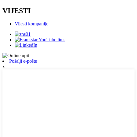
VIJESTI
Vijesti kompanije
Pošalji e-poštu
x