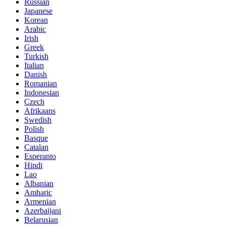
Russian
Japanese
Korean
Arabic
Irish
Greek
Turkish
Italian
Danish
Romanian
Indonesian
Czech
Afrikaans
Swedish
Polish
Basque
Catalan
Esperanto
Hindi
Lao
Albanian
Amharic
Armenian
Azerbaijani
Belarusian