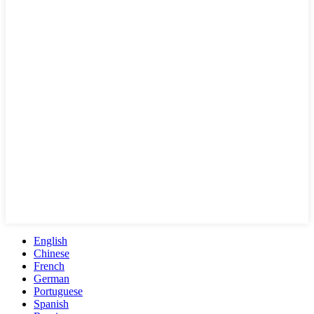
English
Chinese
French
German
Portuguese
Spanish