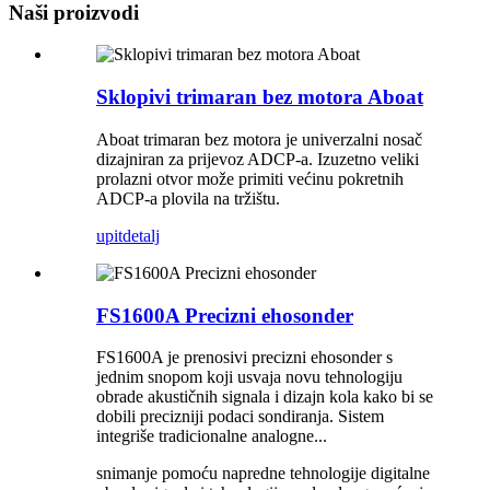
Naši proizvodi
Sklopivi trimaran bez motora Aboat
Aboat trimaran bez motora je univerzalni nosač
dizajniran za prijevoz ADCP-a. Izuzetno veliki
prolazni otvor može primiti većinu pokretnih
ADCP-a plovila na tržištu.
upit
detalj
FS1600A Precizni ehosonder
FS1600A je prenosivi precizni ehosonder s
jednim snopom koji usvaja novu tehnologiju
obrade akustičnih signala i dizajn kola kako bi se
dobili precizniji podaci sondiranja. Sistem
integriše tradicionalne analogne...
snimanje pomoću napredne tehnologije digitalne