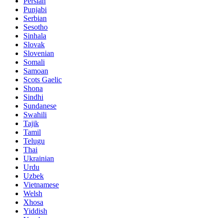
Persian
Punjabi
Serbian
Sesotho
Sinhala
Slovak
Slovenian
Somali
Samoan
Scots Gaelic
Shona
Sindhi
Sundanese
Swahili
Tajik
Tamil
Telugu
Thai
Ukrainian
Urdu
Uzbek
Vietnamese
Welsh
Xhosa
Yiddish