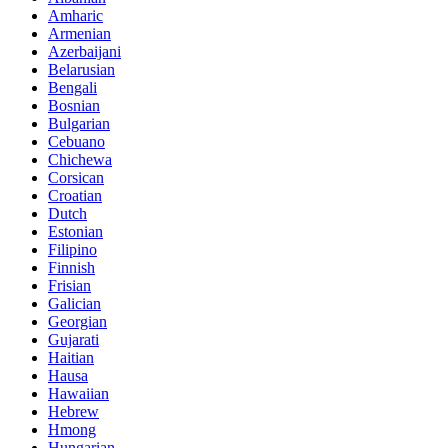
Amharic
Armenian
Azerbaijani
Belarusian
Bengali
Bosnian
Bulgarian
Cebuano
Chichewa
Corsican
Croatian
Dutch
Estonian
Filipino
Finnish
Frisian
Galician
Georgian
Gujarati
Haitian
Hausa
Hawaiian
Hebrew
Hmong
Hungarian