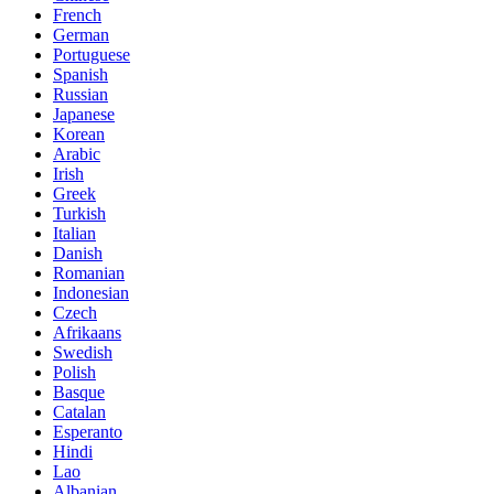
French
German
Portuguese
Spanish
Russian
Japanese
Korean
Arabic
Irish
Greek
Turkish
Italian
Danish
Romanian
Indonesian
Czech
Afrikaans
Swedish
Polish
Basque
Catalan
Esperanto
Hindi
Lao
Albanian