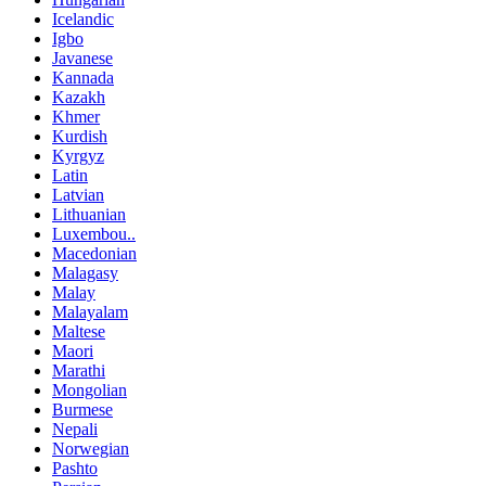
Icelandic
Igbo
Javanese
Kannada
Kazakh
Khmer
Kurdish
Kyrgyz
Latin
Latvian
Lithuanian
Luxembou..
Macedonian
Malagasy
Malay
Malayalam
Maltese
Maori
Marathi
Mongolian
Burmese
Nepali
Norwegian
Pashto