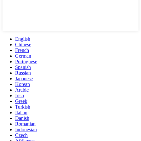
English
Chinese
French
German
Portuguese
Spanish
Russian
Japanese
Korean
Arabic
Irish
Greek
Turkish
Italian
Danish
Romanian
Indonesian
Czech
Afrikaans