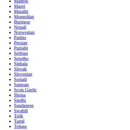
Maltese
Maori
Marathi
Mongolian
Burmese
Nepali
Norwegian
Pashto
Persian
Punjabi
Serbian
Sesotho
Sinhala
Slovak
Slovenian
Somali
Samoan
Scots Gaelic
Shona
Sindhi
Sundanese
Swahili
Tajik
Tamil
Telugu