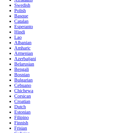
Swedish
Polish
Basque
Catalan
Esperanto
Hindi
Lao
Albanian
Amharic
Armenian
Azerbaijani
Belarusian
Bengali
Bosnian
Bulgarian
Cebuano
Chichewa
Corsican
Croatian
Dutch
Estonian
Filipino
Finnish
Frisian