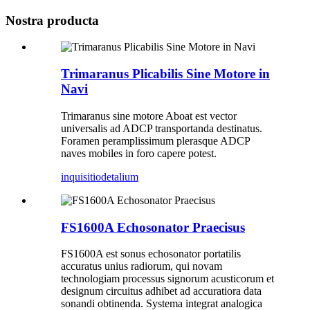
Nostra producta
Trimaranus Plicabilis Sine Motore in
Navi
Trimaranus sine motore Aboat est vector
universalis ad ADCP transportanda destinatus.
Foramen peramplissimum plerasque ADCP
naves mobiles in foro capere potest.
inquisitio
detalium
FS1600A Echosonator Praecisus
FS1600A est sonus echosonator portatilis
accuratus unius radiorum, qui novam
technologiam processus signorum acusticorum et
designum circuitus adhibet ad accuratiora data
sonandi obtinenda. Systema integrat analogica