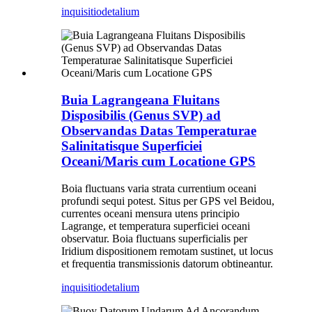
inquisitio
detalium
Buia Lagrangeana Fluitans
Disposibilis (Genus SVP) ad
Observandas Datas Temperaturae
Salinitatisque Superficiei
Oceani/Maris cum Locatione GPS
Boia fluctuans varia strata currentium oceani
profundi sequi potest. Situs per GPS vel Beidou,
currentes oceani mensura utens principio
Lagrange, et temperatura superficiei oceani
observatur. Boia fluctuans superficialis per
Iridium dispositionem remotam sustinet, ut locus
et frequentia transmissionis datorum obtineantur.
inquisitio
detalium