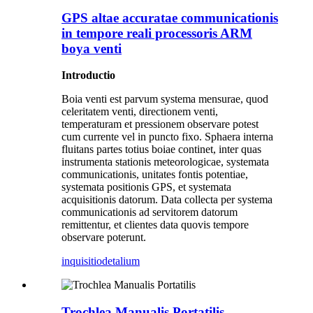
GPS altae accuratae communicationis
in tempore reali processoris ARM
boya venti
Introductio
Boia venti est parvum systema mensurae, quod
celeritatem venti, directionem venti,
temperaturam et pressionem observare potest
cum currente vel in puncto fixo. Sphaera interna
fluitans partes totius boiae continet, inter quas
instrumenta stationis meteorologicae, systemata
communicationis, unitates fontis potentiae,
systemata positionis GPS, et systemata
acquisitionis datorum. Data collecta per systema
communicationis ad servitorem datorum
remittentur, et clientes data quovis tempore
observare poterunt.
inquisitio
detalium
Trochlea Manualis Portatilis