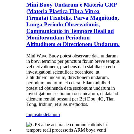
Mini Buoy Undarum e Materia GRP
(Materia Plastica Fibra Vitrea
Firmata) Fixabilis, Parva Magnitudo,
Longa Periodo Observationis,
Communicatio in Tempore Reali ad
Monitorandam Periodum
Altitudinem et Directionem Undarum.
Mini Wave Buoy potest observare data undarum
in brevi termino per punctum fixum breve tempus
vel derivationem, praebens data stabilia et certa
investigationi scientificae oceanicae, ut
altitudinem undarum, directionem undarum,
periodum undarum, et cetera. Etiam adhiberi
potest ad obtinenda data sectionum undarum in
investigatione sectionum oceanicarum, et data ad
clientem remitti possunt per Bei Dou, 4G, Tian
Tong, Iridium, et alias methodos.
inquisitio
detalium