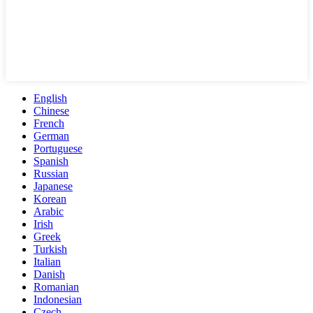
English
Chinese
French
German
Portuguese
Spanish
Russian
Japanese
Korean
Arabic
Irish
Greek
Turkish
Italian
Danish
Romanian
Indonesian
Czech