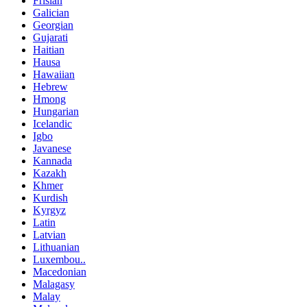
Frisian
Galician
Georgian
Gujarati
Haitian
Hausa
Hawaiian
Hebrew
Hmong
Hungarian
Icelandic
Igbo
Javanese
Kannada
Kazakh
Khmer
Kurdish
Kyrgyz
Latin
Latvian
Lithuanian
Luxembou..
Macedonian
Malagasy
Malay