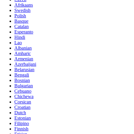
Afrikaans
Swedish
Polish
Basque
Catalan
Esperanto
Hindi
Lao
Albanian
Amharic
Armenian
Azerbaijani
Belarusian
Bengali
Bosnian
Bulgarian
Cebuano
Chichewa
Corsican
Croatian
Dutch
Estonian
Filipino
Finnish