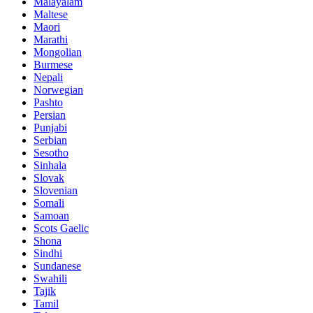
Malayalam
Maltese
Maori
Marathi
Mongolian
Burmese
Nepali
Norwegian
Pashto
Persian
Punjabi
Serbian
Sesotho
Sinhala
Slovak
Slovenian
Somali
Samoan
Scots Gaelic
Shona
Sindhi
Sundanese
Swahili
Tajik
Tamil