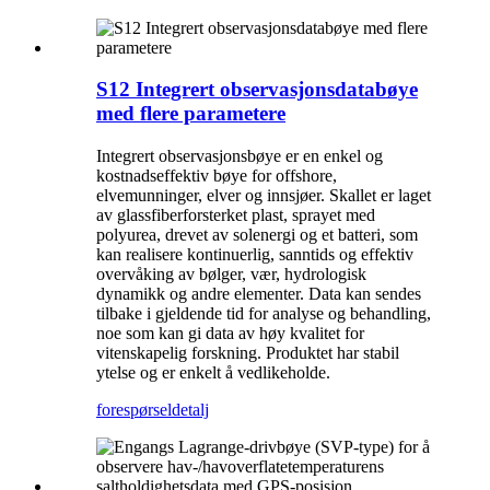
S12 Integrert observasjonsdatabøye
med flere parametere
Integrert observasjonsbøye er en enkel og
kostnadseffektiv bøye for offshore,
elvemunninger, elver og innsjøer. Skallet er laget
av glassfiberforsterket plast, sprayet med
polyurea, drevet av solenergi og et batteri, som
kan realisere kontinuerlig, sanntids og effektiv
overvåking av bølger, vær, hydrologisk
dynamikk og andre elementer. Data kan sendes
tilbake i gjeldende tid for analyse og behandling,
noe som kan gi data av høy kvalitet for
vitenskapelig forskning. Produktet har stabil
ytelse og er enkelt å vedlikeholde.
forespørsel
detalj