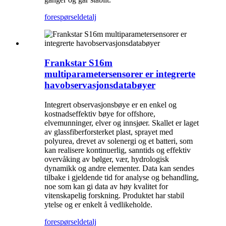
forespørsel
detalj
Frankstar S16m
multiparametersensorer er integrerte
havobservasjonsdatabøyer
Integrert observasjonsbøye er en enkel og
kostnadseffektiv bøye for offshore,
elvemunninger, elver og innsjøer. Skallet er laget
av glassfiberforsterket plast, sprayet med
polyurea, drevet av solenergi og et batteri, som
kan realisere kontinuerlig, sanntids og effektiv
overvåking av bølger, vær, hydrologisk
dynamikk og andre elementer. Data kan sendes
tilbake i gjeldende tid for analyse og behandling,
noe som kan gi data av høy kvalitet for
vitenskapelig forskning. Produktet har stabil
ytelse og er enkelt å vedlikeholde.
forespørsel
detalj