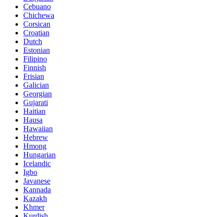
Cebuano
Chichewa
Corsican
Croatian
Dutch
Estonian
Filipino
Finnish
Frisian
Galician
Georgian
Gujarati
Haitian
Hausa
Hawaiian
Hebrew
Hmong
Hungarian
Icelandic
Igbo
Javanese
Kannada
Kazakh
Khmer
Kurdish