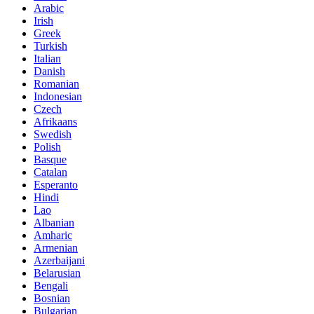
Arabic
Irish
Greek
Turkish
Italian
Danish
Romanian
Indonesian
Czech
Afrikaans
Swedish
Polish
Basque
Catalan
Esperanto
Hindi
Lao
Albanian
Amharic
Armenian
Azerbaijani
Belarusian
Bengali
Bosnian
Bulgarian