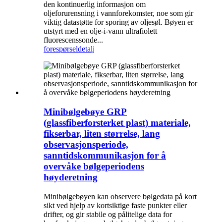
den kontinuerlig informasjon om
oljeforurensning i vannforekomster, noe som gir
viktig datastøtte for sporing av oljesøl. Bøyen er
utstyrt med en olje-i-vann ultrafiolett
fluorescenssonde...
forespørsel
detalj
Minibølgebøye GRP
(glassfiberforsterket plast) materiale,
fikserbar, liten størrelse, lang
observasjonsperiode,
sanntidskommunikasjon for å
overvåke bølgeperiodens
høyderetning
Minibølgebøyen kan observere bølgedata på kort
sikt ved hjelp av kortsiktige faste punkter eller
drifter, og gir stabile og pålitelige data for