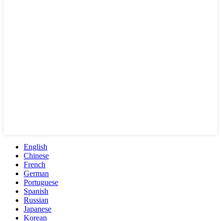
English
Chinese
French
German
Portuguese
Spanish
Russian
Japanese
Korean