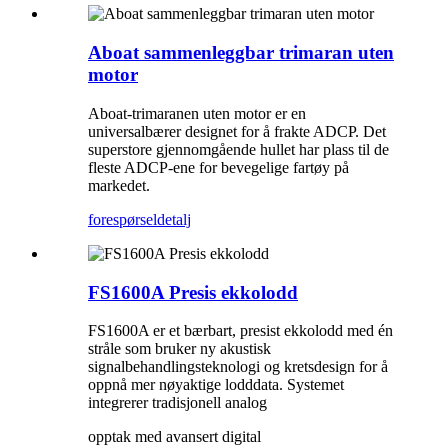
Aboat sammenleggbar trimaran uten
motor
Aboat-trimaranen uten motor er en
universalbærer designet for å frakte ADCP. Det
superstore gjennomgående hullet har plass til de
fleste ADCP-ene for bevegelige fartøy på
markedet.
forespørsel
detalj
FS1600A Presis ekkolodd
FS1600A er et bærbart, presist ekkolodd med én
stråle som bruker ny akustisk
signalbehandlingsteknologi og kretsdesign for å
oppnå mer nøyaktige lodddata. Systemet
integrerer tradisjonell analog
opptak med avansert digital