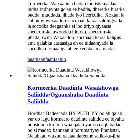
kormeerka. Waxaa inta badan loo isticmaalaa
indha-indheynta go'an ee badda, dhererka hirarka
badda, muddada, jihada iyo heerkulka. Xogtan la
cabbiray waxaa loo isticmaali karaa saldhigyada
la socodka deegaanka si loo tiriyo qiyaasta
spectrum-ka awoodda hirarka, spectrum-ka
jihada, iwm. Waxaa loo isticmaali karaa kaligiis
ama qalabka aasaasiga ah ee nidaamyada la
socodka otomaatiga ah ee xeebta ama madal.
baaritaan
faahfaahin
Kormeerka Daadinta Wasakhowga
Saliidda/Ogaanshaha Daadinta
Saliidda
Hordhac Badeecada HY-PLFB-YY oo ah qalab
yar oo lagu kormeero daadinta saliidda ee biyaha
hoostooda ku jirta waa qalab yar oo caqli badan
oo si madax-bannaan u horumariyay Frankstar.
Qalabkan wuxuu qaataa dareeme saliid-ku-jirta