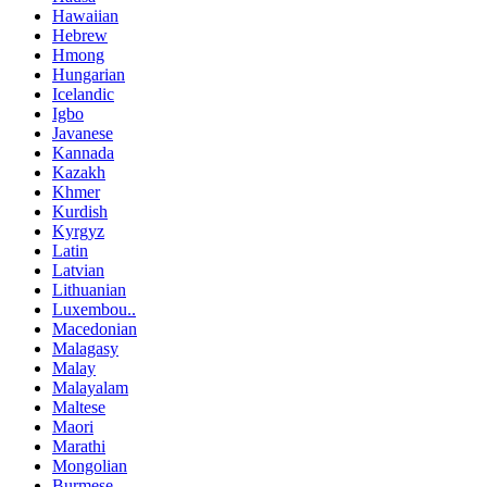
Hawaiian
Hebrew
Hmong
Hungarian
Icelandic
Igbo
Javanese
Kannada
Kazakh
Khmer
Kurdish
Kyrgyz
Latin
Latvian
Lithuanian
Luxembou..
Macedonian
Malagasy
Malay
Malayalam
Maltese
Maori
Marathi
Mongolian
Burmese