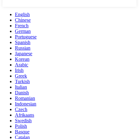
English
Chinese
French
German
Portuguese
Spanish
Russian
Japanese
Korean
Arabic
Irish
Greek
Turkish
Italian
Danish
Romanian
Indonesian
Czech
Afrikaans
Swedish
Polish
Basque
Catalan