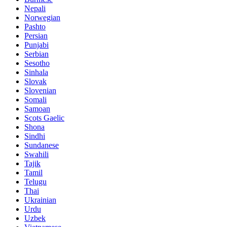
Nepali
Norwegian
Pashto
Persian
Punjabi
Serbian
Sesotho
Sinhala
Slovak
Slovenian
Somali
Samoan
Scots Gaelic
Shona
Sindhi
Sundanese
Swahili
Tajik
Tamil
Telugu
Thai
Ukrainian
Urdu
Uzbek