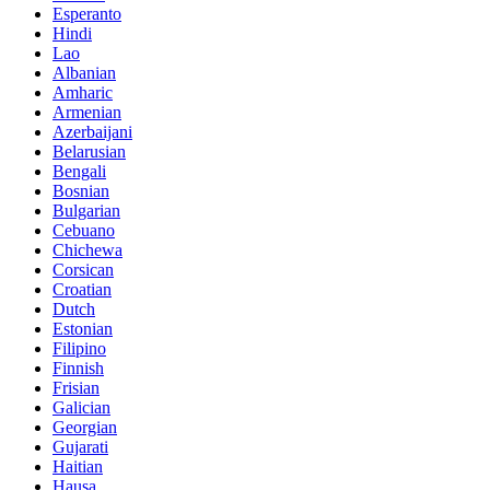
Esperanto
Hindi
Lao
Albanian
Amharic
Armenian
Azerbaijani
Belarusian
Bengali
Bosnian
Bulgarian
Cebuano
Chichewa
Corsican
Croatian
Dutch
Estonian
Filipino
Finnish
Frisian
Galician
Georgian
Gujarati
Haitian
Hausa