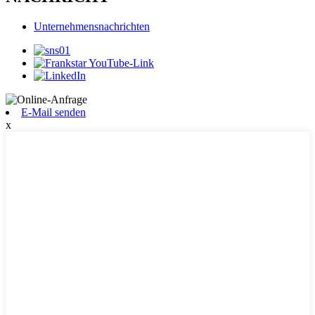
Unternehmensnachrichten
E-Mail senden
x