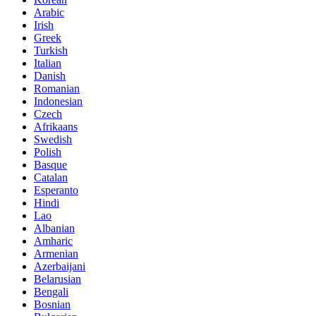
Arabic
Irish
Greek
Turkish
Italian
Danish
Romanian
Indonesian
Czech
Afrikaans
Swedish
Polish
Basque
Catalan
Esperanto
Hindi
Lao
Albanian
Amharic
Armenian
Azerbaijani
Belarusian
Bengali
Bosnian