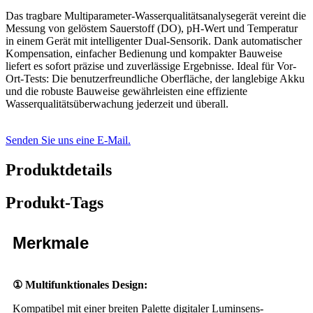
Das tragbare Multiparameter-Wasserqualitätsanalysegerät vereint die
Messung von gelöstem Sauerstoff (DO), pH-Wert und Temperatur
in einem Gerät mit intelligenter Dual-Sensorik. Dank automatischer
Kompensation, einfacher Bedienung und kompakter Bauweise
liefert es sofort präzise und zuverlässige Ergebnisse. Ideal für Vor-
Ort-Tests: Die benutzerfreundliche Oberfläche, der langlebige Akku
und die robuste Bauweise gewährleisten eine effiziente
Wasserqualitätsüberwachung jederzeit und überall.
Senden Sie uns eine E-Mail.
Produktdetails
Produkt-Tags
Merkmale
① Multifunktionales Design:
Kompatibel mit einer breiten Palette digitaler Luminsens-