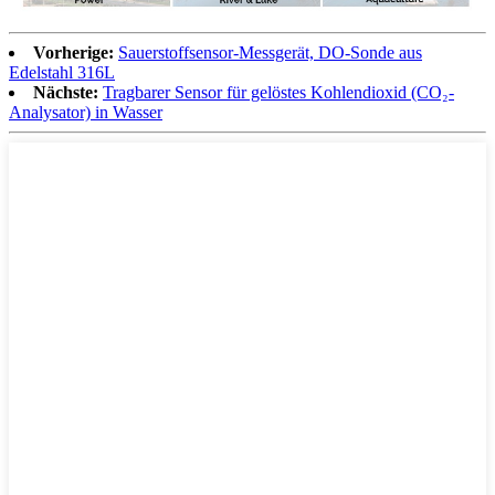
Vorherige:
Sauerstoffsensor-Messgerät, DO-Sonde aus
Edelstahl 316L
Nächste:
Tragbarer Sensor für gelöstes Kohlendioxid (CO₂-
Analysator) in Wasser