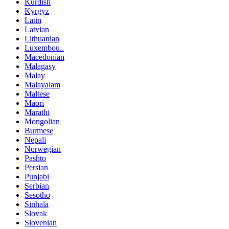
Kurdish
Kyrgyz
Latin
Latvian
Lithuanian
Luxembou..
Macedonian
Malagasy
Malay
Malayalam
Maltese
Maori
Marathi
Mongolian
Burmese
Nepali
Norwegian
Pashto
Persian
Punjabi
Serbian
Sesotho
Sinhala
Slovak
Slovenian