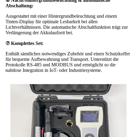
⑥ Nacht-Hintergrundbeleuchtung & automatische
Abschaltung:
Ausgestattet mit einer Hintergrundbeleuchtung und einem
Tinten-Display für optimale Lesbarkeit bei allen
Lichtverhältnissen. Die automatische Abschaltfunktion trägt zur
Verlängerung der Akkulaufzeit bei.
⑦ Komplettes Set:
Enthält sämtliches notwendiges Zubehör und einen Schutzkoffer
für bequeme Aufbewahrung und Transport. Unterstützt die
Protokolle RS-485 und MODBUS und ermöglicht so die
nahtlose Integration in IoT- oder Industriesysteme.