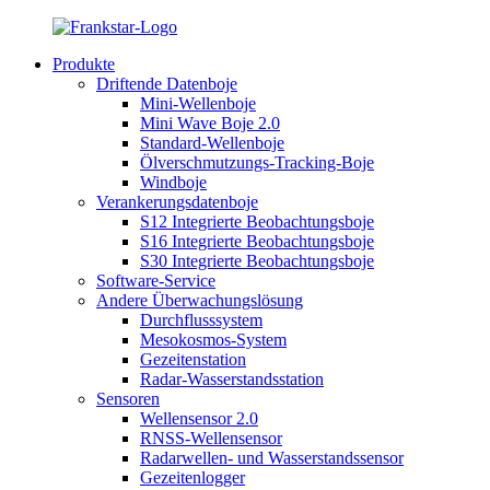
Produkte
Driftende Datenboje
Mini-Wellenboje
Mini Wave Boje 2.0
Standard-Wellenboje
Ölverschmutzungs-Tracking-Boje
Windboje
Verankerungsdatenboje
S12 Integrierte Beobachtungsboje
S16 Integrierte Beobachtungsboje
S30 Integrierte Beobachtungsboje
Software-Service
Andere Überwachungslösung
Durchflusssystem
Mesokosmos-System
Gezeitenstation
Radar-Wasserstandsstation
Sensoren
Wellensensor 2.0
RNSS-Wellensensor
Radarwellen- und Wasserstandssensor
Gezeitenlogger