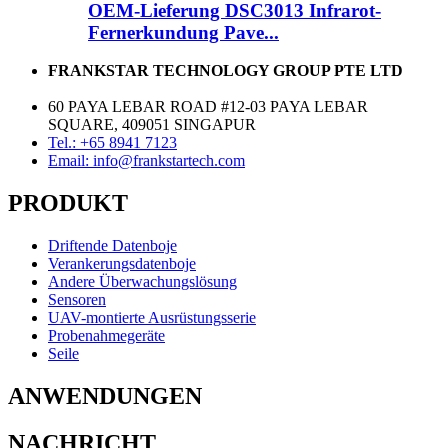
OEM-Lieferung DSC3013 Infrarot-
Fernerkundung Pave...
FRANKSTAR TECHNOLOGY GROUP PTE LTD
60 PAYA LEBAR ROAD #12-03 PAYA LEBAR
SQUARE, 409051 SINGAPUR
Tel.: +65 8941 7123
Email: info@frankstartech.com
PRODUKT
Driftende Datenboje
Verankerungsdatenboje
Andere Überwachungslösung
Sensoren
UAV-montierte Ausrüstungsserie
Probenahmegeräte
Seile
ANWENDUNGEN
NACHRICHT