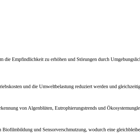
, um die Empfindlichkeit zu erhöhen und Störungen durch Umgebungslic
ebskosten und die Umweltbelastung reduziert werden und gleichzeitig
rüherkennung von Algenblüten, Eutrophierungstrends und Ökosystemungl
on Biofilmbildung und Sensorverschmutzung, wodurch eine gleichblei