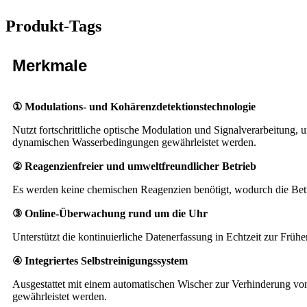
Produkt-Tags
Merkmale
① Modulations- und Kohärenzdetektionstechnologie
Nutzt fortschrittliche optische Modulation und Signalverarbeitung
dynamischen Wasserbedingungen gewährleistet werden.
② Reagenzienfreier und umweltfreundlicher Betrieb
Es werden keine chemischen Reagenzien benötigt, wodurch die Betri
③ Online-Überwachung rund um die Uhr
Unterstützt die kontinuierliche Datenerfassung in Echtzeit zur F
④ Integriertes Selbstreinigungssystem
Ausgestattet mit einem automatischen Wischer zur Verhinderung v
gewährleistet werden.