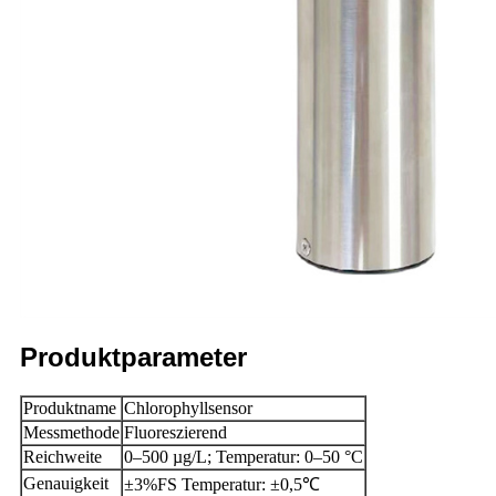
Produktparameter
Produktname
Chlorophyllsensor
Messmethode
Fluoreszierend
Reichweite
0–500 µg/L; Temperatur: 0–50 °C
Genauigkeit
±3%FS Temperatur: ±0,5℃