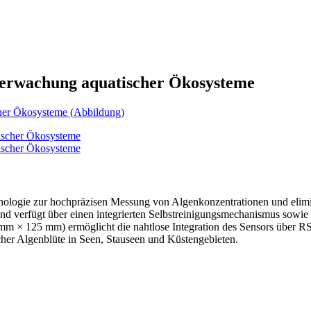
berwachung aquatischer Ökosysteme
ologie zur hochpräzisen Messung von Algenkonzentrationen und elimin
und verfügt über einen integrierten Selbstreinigungsmechanismus sowie
mm × 125 mm) ermöglicht die nahtlose Integration des Sensors über
cher Algenblüte in Seen, Stauseen und Küstengebieten.