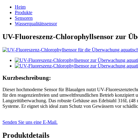
Heim
Produkte
Sensoren
Wasserqualitätssensor
UV-Fluoreszenz-Chlorophyllsensor zur Ü
Kurzbeschreibung:
Dieser hochmoderne Sensor für Blaualgen nutzt UV-Fluoreszenztechn
für den reagenzienfreien und umweltfreundlichen Betrieb konzipiert 
Langzeitüberwachung. Das robuste Gehäuse aus Edelstahl 316L (48 
Systeme. Er eignet sich ideal zum Schutz von Gewässern vor schädli
Senden Sie uns eine E-Mail.
Produktdetails