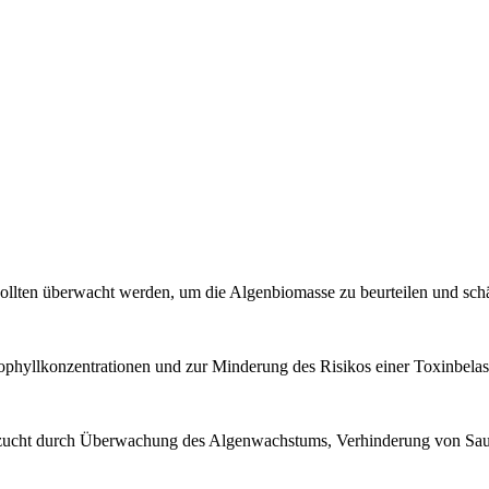
sollten überwacht werden, um die Algenbiomasse zu beurteilen und sc
phyllkonzentrationen und zur Minderung des Risikos einer Toxinbelas
rzucht durch Überwachung des Algenwachstums, Verhinderung von Saue