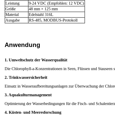
Leistung
9-24 VDC (Empfohlen: 12 VDC)
Größe
48 mm × 125 mm
Material
Edelstahl 316L
Ausgabe
RS-485, MODBUS-Protokoll
Anwendung
1. Umweltschutz der Wasserqualität
Die Chlorophyll-a-Konzentrationen in Seen, Flüssen und Stauseen 
2. Trinkwassersicherheit
Einsatz in Wasseraufbereitungsanlagen zur Überwachung der Chloro
3. Aquakulturmanagement
Optimierung der Wasserbedingungen für die Fisch- und Schalentie
4. Küsten- und Meeresforschung