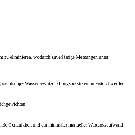
ht zu eliminieren, wodurch zuverlässige Messungen unter
 nachhaltige Wasserbewirtschaftungspraktiken unterstützt werden.
eichgewichten.
bende Genauigkeit und ein minimaler manueller Wartungsaufwand