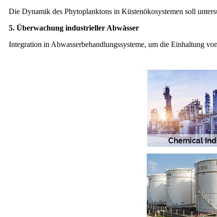
Die Dynamik des Phytoplanktons in Küstenökosystemen soll unter
5. Überwachung industrieller Abwässer
Integration in Abwasserbehandlungssysteme, um die Einhaltung von