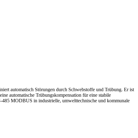
iert automatisch Störungen durch Schwebstoffe und Trübung. Er ist
 eine automatische Trübungskompensation für eine stabile
 RS-485 MODBUS in industrielle, umwelttechnische und kommunale