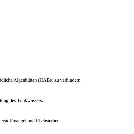
hädliche Algenblüten (HABs) zu verhindern.
tung des Trinkwassers.
rstoffmangel und Fischsterben.