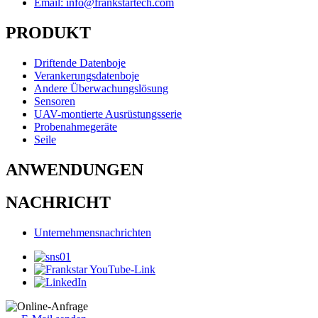
Email: info@frankstartech.com
PRODUKT
Driftende Datenboje
Verankerungsdatenboje
Andere Überwachungslösung
Sensoren
UAV-montierte Ausrüstungsserie
Probenahmegeräte
Seile
ANWENDUNGEN
NACHRICHT
Unternehmensnachrichten