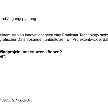
g und Zugangsplanung
 einem starken Innovationsgeist trägt Frankstar Technology stol
rafischer Datenlösungen unterstützen wir Projektentwickler dabe
-Windprojekt unterstützen können?
ent.
409051 SINGAPUR