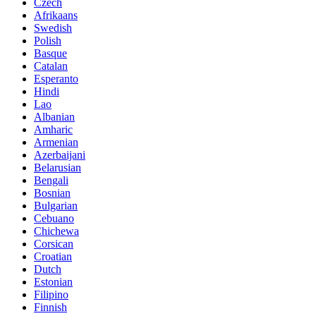
Czech
Afrikaans
Swedish
Polish
Basque
Catalan
Esperanto
Hindi
Lao
Albanian
Amharic
Armenian
Azerbaijani
Belarusian
Bengali
Bosnian
Bulgarian
Cebuano
Chichewa
Corsican
Croatian
Dutch
Estonian
Filipino
Finnish