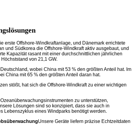
ngslösungen
ie erste Offshore-Windkraftanlage, und Dänemark errichtete
an und Südkorea die Offshore-Windkraft aktiv ausgebaut, und
erte Kapazität rasant mit einer durchschnittlichen jährlichen
en Höchststand von 21,1 GW.
 Deutschland, wobei China mit 53 % den größten Anteil hat. Im
ei China mit 65 % den größten Anteil daran hat.
n stößt, hat sich die Offshore-Windkraft zu einer wichtigen
en Ozeanüberwachungsinstrumenten zu unterstützen,
nsere Lösungen sind so konzipiert, dass sie auch in
es Lebenszyklus eines Windparks benötigt werden.
iebsüberwachung
Unsere Geräte liefern präzise Echtzeitdaten