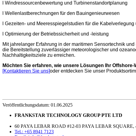
l Windressourcenbewertung und Turbinenstandortplanung
l Wellenlastberechnungen für den Bauingenieurwesen
l Gezeiten- und Meeresspiegelstudien für die Kabelverlegun
l Optimierung der Betriebssicherheit und -leistung
Mit jahrelanger Erfahrung in der maritimen Sensortechnik und
die Bereitstellung zuverlässiger meteorologischer und ozeanog
Nachhaltigkeitsziele zu erreichen.
Möchten Sie erfahren, wie unsere Lösungen Ihr Offshore
[Kontaktieren Sie uns]
oder entdecken Sie unser Produktsortim
Veröffentlichungsdatum: 01.06.2025
FRANKSTAR TECHNOLOGY GROUP PTE LTD
60 PAYA LEBAR ROAD #12-03 PAYA LEBAR SQUARE, 
Tel.: +65 8941 7123