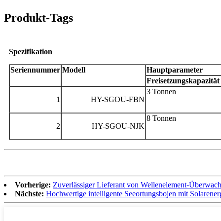
Produkt-Tags
Spezifikation
Seriennummer
Modell
Hauptparameter
Freisetzungskapazität
3 Tonnen
1
HY-SGOU-FBN
8 Tonnen
2
HY-SGOU-NJK
Vorherige:
Zuverlässiger Lieferant von Wellenelement-Überwac
Nächste:
Hochwertige intelligente Seeortungsbojen mit Solarene