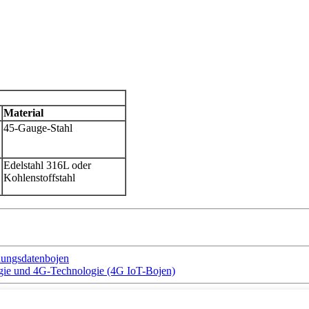
Material
45-Gauge-Stahl
Edelstahl 316L oder
Kohlenstoffstahl
hungsdatenbojen
rgie und 4G-Technologie (4G IoT-Bojen)