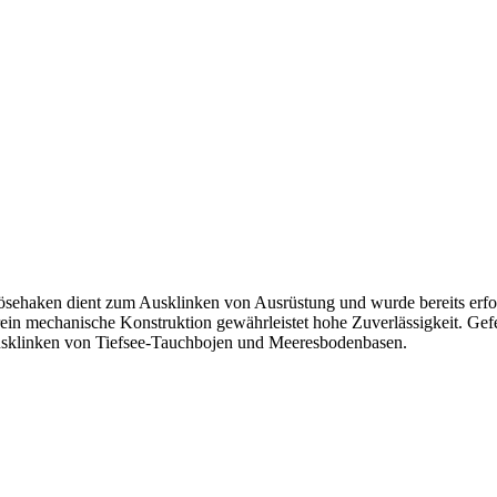
lösehaken dient zum Ausklinken von Ausrüstung und wurde bereits erf
ein mechanische Konstruktion gewährleistet hohe Zuverlässigkeit. Ge
Ausklinken von Tiefsee-Tauchbojen und Meeresbodenbasen.