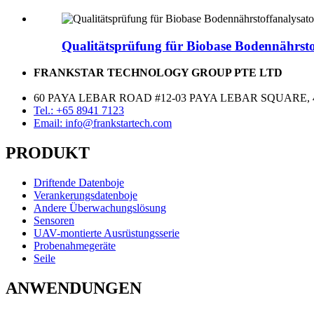
Qualitätsprüfung für Biobase Bodennährstof
FRANKSTAR TECHNOLOGY GROUP PTE LTD
60 PAYA LEBAR ROAD #12-03 PAYA LEBAR SQUARE, 
Tel.: +65 8941 7123
Email: info@frankstartech.com
PRODUKT
Driftende Datenboje
Verankerungsdatenboje
Andere Überwachungslösung
Sensoren
UAV-montierte Ausrüstungsserie
Probenahmegeräte
Seile
ANWENDUNGEN