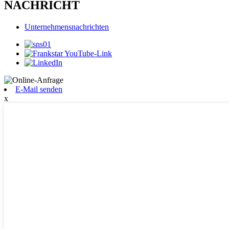
NACHRICHT
Unternehmensnachrichten
E-Mail senden
x