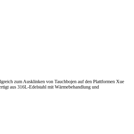
olgreich zum Ausklinken von Tauchbojen auf den Plattformen Xue
fertigt aus 316L-Edelstahl mit Wärmebehandlung und