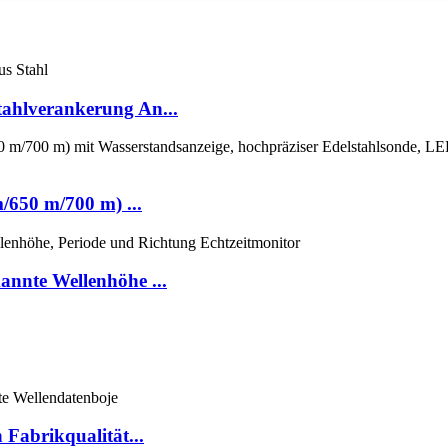
Stahlverankerung An...
650 m/700 m) ...
nnte Wellenhöhe ...
Fabrikqualität...