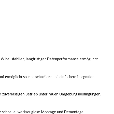
W bei stabiler, langfristiger Datenperformance ermöglicht.
und ermöglicht so eine schnellere und einfachere Integration.
ür zuverlässigen Betrieb unter rauen Umgebungsbedingungen.
ine schnelle, werkzeuglose Montage und Demontage.