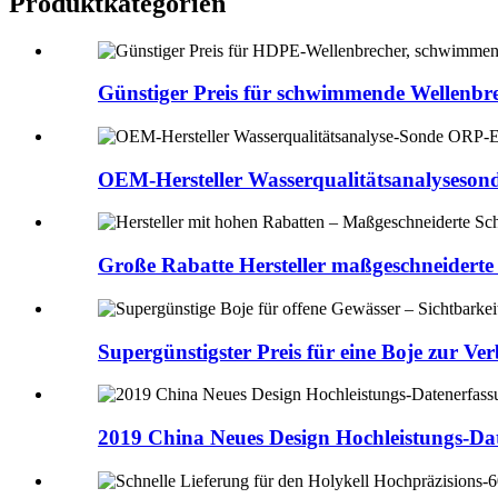
Produktkategorien
Günstiger Preis für schwimmende Wellenbr
OEM-Hersteller Wasserqualitätsanalysesond
Große Rabatte Hersteller maßgeschneiderte
Supergünstigster Preis für eine Boje zur Ve
2019 China Neues Design Hochleistungs-Dat