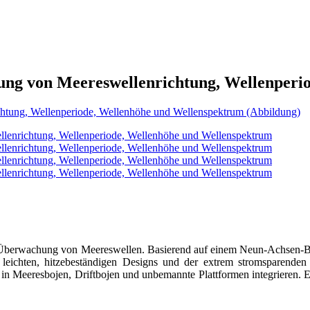
ung von Meereswellenrichtung, Wellenperi
t-Überwachung von Meereswellen. Basierend auf einem Neun-Achsen-Besc
leichten, hitzebeständigen Designs und der extrem stromsparenden in
 in Meeresbojen, Driftbojen und unbemannte Plattformen integrieren. Er