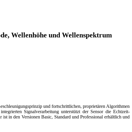
ode, Wellenhöhe und Wellenspektrum
hleunigungsprinzip und fortschrittlichen, proprietären Algorithmen
tegrierten Signalverarbeitung unterstützt der Sensor die Echtzeit-
 ist in den Versionen Basic, Standard und Professional erhältlich und