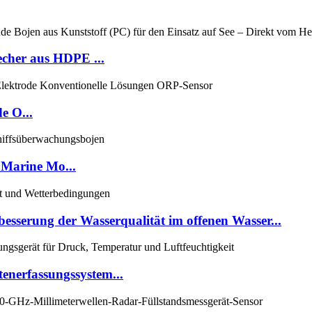
echer aus HDPE ...
e O...
 Marine Mo...
rbesserung der Wasserqualität im offenen Wasser...
enerfassungssystem...