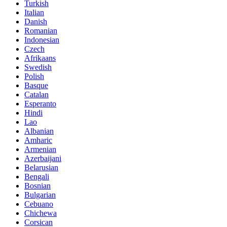
Turkish
Italian
Danish
Romanian
Indonesian
Czech
Afrikaans
Swedish
Polish
Basque
Catalan
Esperanto
Hindi
Lao
Albanian
Amharic
Armenian
Azerbaijani
Belarusian
Bengali
Bosnian
Bulgarian
Cebuano
Chichewa
Corsican