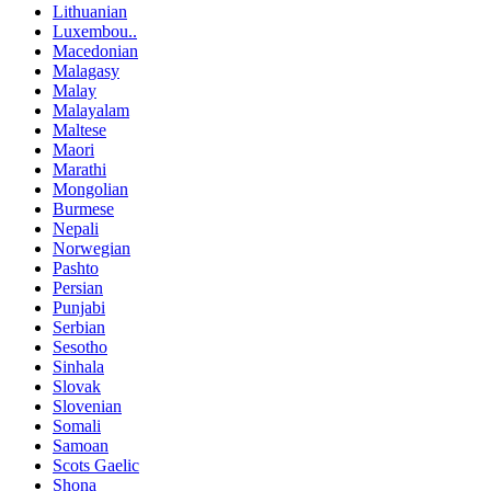
Lithuanian
Luxembou..
Macedonian
Malagasy
Malay
Malayalam
Maltese
Maori
Marathi
Mongolian
Burmese
Nepali
Norwegian
Pashto
Persian
Punjabi
Serbian
Sesotho
Sinhala
Slovak
Slovenian
Somali
Samoan
Scots Gaelic
Shona