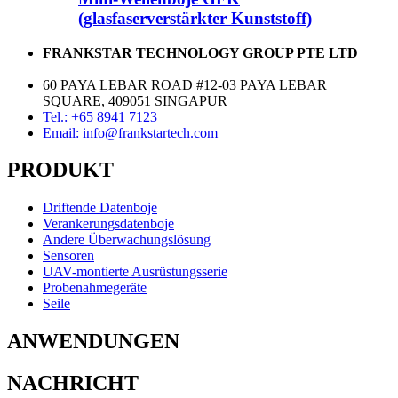
(glasfaserverstärkter Kunststoff)
FRANKSTAR TECHNOLOGY GROUP PTE LTD
60 PAYA LEBAR ROAD #12-03 PAYA LEBAR
SQUARE, 409051 SINGAPUR
Tel.: +65 8941 7123
Email: info@frankstartech.com
PRODUKT
Driftende Datenboje
Verankerungsdatenboje
Andere Überwachungslösung
Sensoren
UAV-montierte Ausrüstungsserie
Probenahmegeräte
Seile
ANWENDUNGEN
NACHRICHT