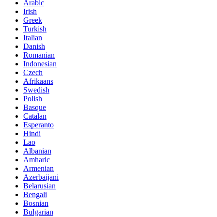
Arabic
Irish
Greek
Turkish
Italian
Danish
Romanian
Indonesian
Czech
Afrikaans
Swedish
Polish
Basque
Catalan
Esperanto
Hindi
Lao
Albanian
Amharic
Armenian
Azerbaijani
Belarusian
Bengali
Bosnian
Bulgarian