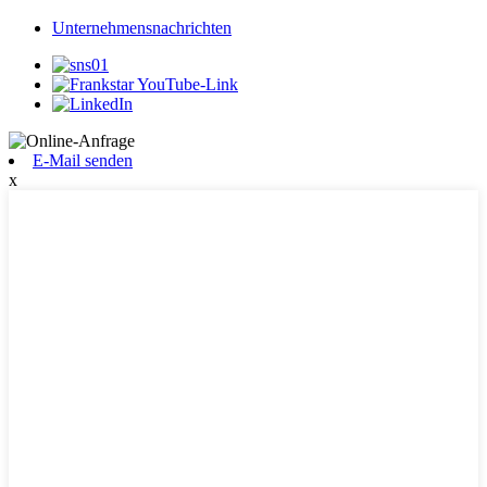
Unternehmensnachrichten
E-Mail senden
x