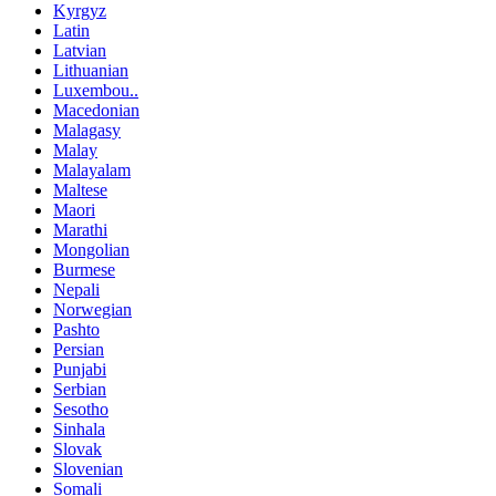
Kyrgyz
Latin
Latvian
Lithuanian
Luxembou..
Macedonian
Malagasy
Malay
Malayalam
Maltese
Maori
Marathi
Mongolian
Burmese
Nepali
Norwegian
Pashto
Persian
Punjabi
Serbian
Sesotho
Sinhala
Slovak
Slovenian
Somali