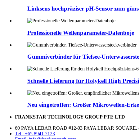
Linksens hochpräziser pH-Sensor zum günsti
Professionelle Wellenparameter-Datenboje
Gummiverbinder für Tiefsee-Unterwasserste
Schnelle Lieferung für Holykell High Precis
Neu eingetroffen: Großer Mikrowellen-Erke
FRANKSTAR TECHNOLOGY GROUP PTE LTD
60 PAYA LEBAR ROAD #12-03 PAYA LEBAR SQUARE, 
Tel.: +65 8941 7123