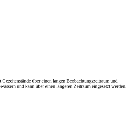
sst Gezeitenstände über einen langen Beobachtungszeitraum und
ewässern und kann über einen längeren Zeitraum eingesetzt werden.