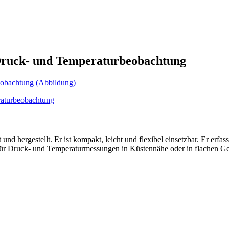
 Druck- und Temperaturbeobachtung
hergestellt. Er ist kompakt, leicht und flexibel einsetzbar. Er erfa
 für Druck- und Temperaturmessungen in Küstennähe oder in flachen G