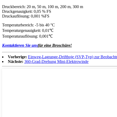
Druckbereich: 20 m, 50 m, 100 m, 200 m, 300 m
Druckgenauigkeit: 0,05 % FS
Druckauflösung: 0,001 %FS
Temperaturbereich: -5 bis 40 °C
Temperaturgenauigkeit: 0,01℃
Temperaturauflösung: 0,001℃
Kontaktieren Sie uns
für eine Broschüre!
Vorherige:
Einweg-Lagrange-Driftboje (SVP-Typ) zur Beobachtu
Nächste:
360-Grad-Drehung Mini-Elektrowinde