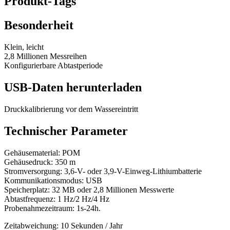
Produkt-Tags
Besonderheit
Klein, leicht
2,8 Millionen Messreihen
Konfigurierbare Abtastperiode
USB-Daten herunterladen
Druckkalibrierung vor dem Wassereintritt
Technischer Parameter
Gehäusematerial: POM
Gehäusedruck: 350 m
Stromversorgung: 3,6-V- oder 3,9-V-Einweg-Lithiumbatterie
Kommunikationsmodus: USB
Speicherplatz: 32 MB oder 2,8 Millionen Messwerte
Abtastfrequenz: 1 Hz/2 Hz/4 Hz
Probenahmezeitraum: 1s-24h.
Zeitabweichung: 10 Sekunden / Jahr