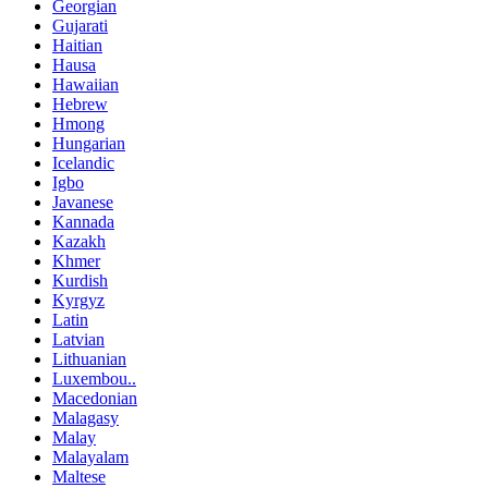
Georgian
Gujarati
Haitian
Hausa
Hawaiian
Hebrew
Hmong
Hungarian
Icelandic
Igbo
Javanese
Kannada
Kazakh
Khmer
Kurdish
Kyrgyz
Latin
Latvian
Lithuanian
Luxembou..
Macedonian
Malagasy
Malay
Malayalam
Maltese