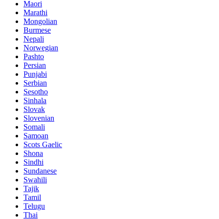
Maori
Marathi
Mongolian
Burmese
Nepali
Norwegian
Pashto
Persian
Punjabi
Serbian
Sesotho
Sinhala
Slovak
Slovenian
Somali
Samoan
Scots Gaelic
Shona
Sindhi
Sundanese
Swahili
Tajik
Tamil
Telugu
Thai