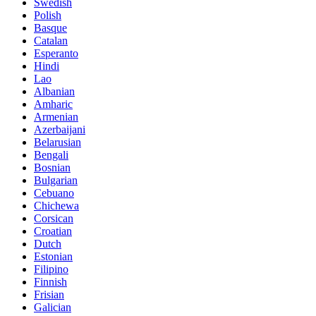
Swedish
Polish
Basque
Catalan
Esperanto
Hindi
Lao
Albanian
Amharic
Armenian
Azerbaijani
Belarusian
Bengali
Bosnian
Bulgarian
Cebuano
Chichewa
Corsican
Croatian
Dutch
Estonian
Filipino
Finnish
Frisian
Galician