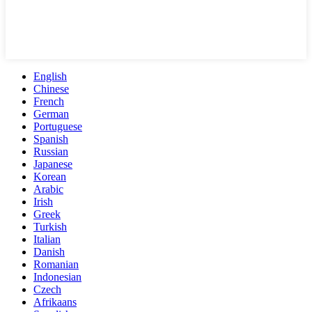
English
Chinese
French
German
Portuguese
Spanish
Russian
Japanese
Korean
Arabic
Irish
Greek
Turkish
Italian
Danish
Romanian
Indonesian
Czech
Afrikaans