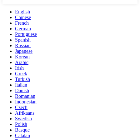
English
Chinese
French
German
Portuguese
Spanish
Russian
Japanese
Korean
Arabic
Irish
Greek
Turkish
Italian
Danish
Romanian
Indonesian
Czech
Afrikaans
Swedish
Polish
Basque
Catalan