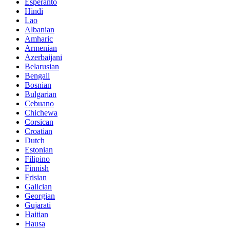
Esperanto
Hindi
Lao
Albanian
Amharic
Armenian
Azerbaijani
Belarusian
Bengali
Bosnian
Bulgarian
Cebuano
Chichewa
Corsican
Croatian
Dutch
Estonian
Filipino
Finnish
Frisian
Galician
Georgian
Gujarati
Haitian
Hausa