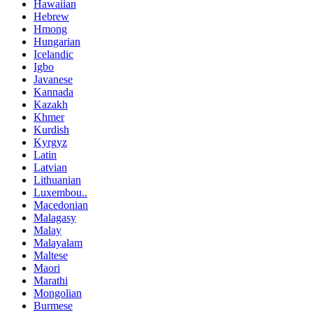
Hawaiian
Hebrew
Hmong
Hungarian
Icelandic
Igbo
Javanese
Kannada
Kazakh
Khmer
Kurdish
Kyrgyz
Latin
Latvian
Lithuanian
Luxembou..
Macedonian
Malagasy
Malay
Malayalam
Maltese
Maori
Marathi
Mongolian
Burmese