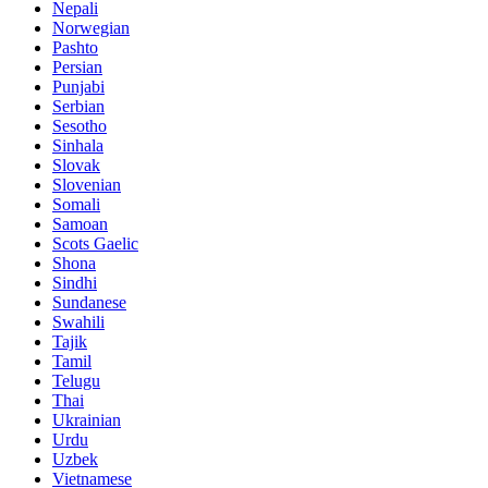
Nepali
Norwegian
Pashto
Persian
Punjabi
Serbian
Sesotho
Sinhala
Slovak
Slovenian
Somali
Samoan
Scots Gaelic
Shona
Sindhi
Sundanese
Swahili
Tajik
Tamil
Telugu
Thai
Ukrainian
Urdu
Uzbek
Vietnamese