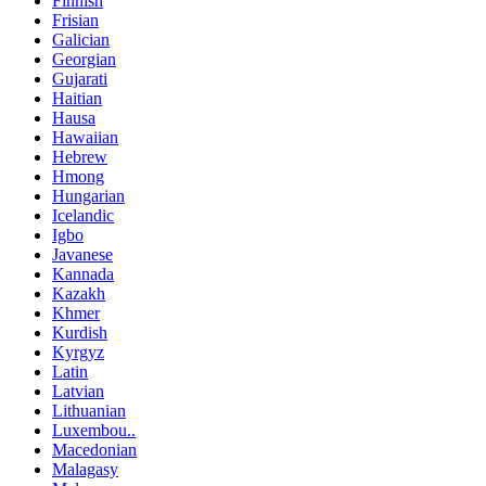
Finnish
Frisian
Galician
Georgian
Gujarati
Haitian
Hausa
Hawaiian
Hebrew
Hmong
Hungarian
Icelandic
Igbo
Javanese
Kannada
Kazakh
Khmer
Kurdish
Kyrgyz
Latin
Latvian
Lithuanian
Luxembou..
Macedonian
Malagasy