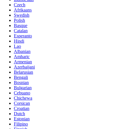
Czech
Afrikaans
Swedish
Polish
Basque
Catalan
Esperanto
Hindi
Lao
Albanian
Amharic
Armenian
Azerbaijani
Belarusian
Bengali
Bosnian
Bulgarian
Cebuano
Chichewa
Corsican
Croatian
Dutch
Estonian
Filipino