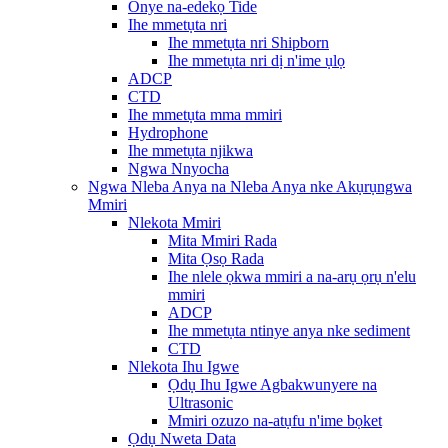
Onye na-edekọ Tide
Ihe mmetụta nri
Ihe mmetụta nri Shipborn
Ihe mmetụta nri dị n'ime ụlọ
ADCP
CTD
Ihe mmetụta mma mmiri
Hydrophone
Ihe mmetụta njikwa
Ngwa Nnyocha
Ngwa Nleba Anya na Nleba Anya nke Akụrụngwa
Mmiri
Nlekota Mmiri
Mita Mmiri Rada
Mita Ọsọ Rada
Ihe nlele ọkwa mmiri a na-arụ ọrụ n'elu
mmiri
ADCP
Ihe mmetụta ntinye anya nke sediment
CTD
Nlekota Ihu Igwe
Ọdụ Ihu Igwe Agbakwunyere na
Ultrasonic
Mmiri ozuzo na-atụfu n'ime bọket
Ọdụ Nweta Data