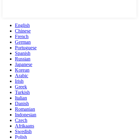
English
Chinese
French
German
Portuguese
Spanish
Russian
Japanese
Korean
Arabic
Irish
Greek
Turkish
Italian
Danish
Romanian
Indonesian
Czech
Afrikaans
Swedish
Polish