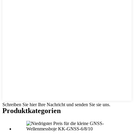
Schreiben Sie hier Ihre Nachricht und senden Sie sie uns.
Produktkategorien