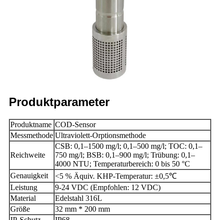
Produktparameter
Produktname
COD-Sensor
Messmethode
Ultraviolett-Orptionsmethode
CSB: 0,1–1500 mg/l; 0,1–500 mg/l; TOC: 0,1–
Reichweite
750 mg/l; BSB: 0,1–900 mg/l; Trübung: 0,1–
4000 NTU; Temperaturbereich: 0 bis 50 °C
Genauigkeit
<5 % Äquiv. KHP-Temperatur: ±0,5℃
Leistung
9-24 VDC (Empfohlen: 12 VDC)
Material
Edelstahl 316L
Größe
32 mm * 200 mm
IP-Schutz
IP68