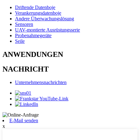
Driftende Datenboje
Verankerungsdatenboje
Andere Überwachungslösung
Sensoren
UAV-montierte Ausrüstungsserie
Probenahmegeräte
Seile
ANWENDUNGEN
NACHRICHT
Unternehmensnachrichten
E-Mail senden
x