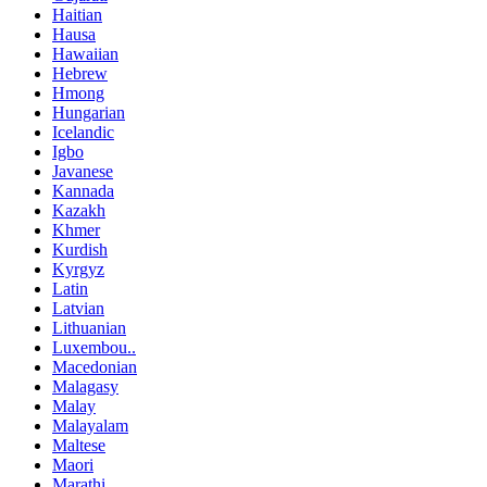
Haitian
Hausa
Hawaiian
Hebrew
Hmong
Hungarian
Icelandic
Igbo
Javanese
Kannada
Kazakh
Khmer
Kurdish
Kyrgyz
Latin
Latvian
Lithuanian
Luxembou..
Macedonian
Malagasy
Malay
Malayalam
Maltese
Maori
Marathi