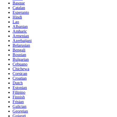
Basque
Catalan
Esperanto
Hindi
Lao
Albanian
Amharic
Armenian
Azerbaijani
Belarusian
Bengali
Bosnian
Bulgarian
Cebuano
Chichewa
Corsican
Croatian
Dutch
Estonian
Filipino
Finnish
Frisian
Galician
Georgian
Gujarati