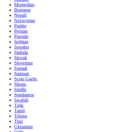
Mongolian
Burmese
Nepali
Norwegian
Pashto
Persian
Punjabi
Serbian
Sesotho
Sinhala
Slovak
Slovenian
Somali
Samoan
Scots Gaelic
Shona
Sindhi
Sundanese
Swahili
Tajik
Tamil
Telugu
Thai
Ukrainian
Urdu