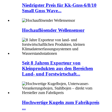
Niedrigster Preis für Kk-Gnss-6/8/10
Small Gnss Wave...
Hochauflösender Wellensensor
Seit 8 Jahren Exporteur von
Kleinprodukten aus den Bereichen
Land- und Forstwirtschaft...
Hochwertige Kugeln zum Fabrikpreis
...