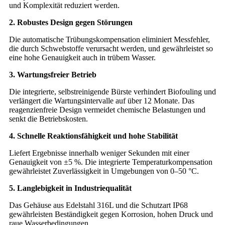
und Komplexität reduziert werden.
2. Robustes Design gegen Störungen
Die automatische Trübungskompensation eliminiert Messfehler,
die durch Schwebstoffe verursacht werden, und gewährleistet so
eine hohe Genauigkeit auch in trübem Wasser.
3. Wartungsfreier Betrieb
Die integrierte, selbstreinigende Bürste verhindert Biofouling und
verlängert die Wartungsintervalle auf über 12 Monate. Das
reagenzienfreie Design vermeidet chemische Belastungen und
senkt die Betriebskosten.
4. Schnelle Reaktionsfähigkeit und hohe Stabilität
Liefert Ergebnisse innerhalb weniger Sekunden mit einer
Genauigkeit von ±5 %. Die integrierte Temperaturkompensation
gewährleistet Zuverlässigkeit in Umgebungen von 0–50 °C.
5. Langlebigkeit in Industriequalität
Das Gehäuse aus Edelstahl 316L und die Schutzart IP68
gewährleisten Beständigkeit gegen Korrosion, hohen Druck und
raue Wasserbedingungen.