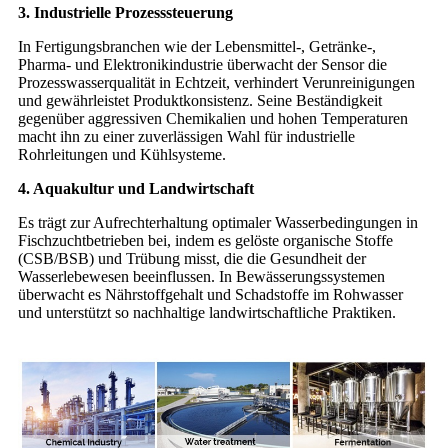
3. Industrielle Prozesssteuerung
In Fertigungsbranchen wie der Lebensmittel-, Getränke-,
Pharma- und Elektronikindustrie überwacht der Sensor die
Prozesswasserqualität in Echtzeit, verhindert Verunreinigungen
und gewährleistet Produktkonsistenz. Seine Beständigkeit
gegenüber aggressiven Chemikalien und hohen Temperaturen
macht ihn zu einer zuverlässigen Wahl für industrielle
Rohrleitungen und Kühlsysteme.
4. Aquakultur und Landwirtschaft
Es trägt zur Aufrechterhaltung optimaler Wasserbedingungen in
Fischzuchtbetrieben bei, indem es gelöste organische Stoffe
(CSB/BSB) und Trübung misst, die die Gesundheit der
Wasserlebewesen beeinflussen. In Bewässerungssystemen
überwacht es Nährstoffgehalt und Schadstoffe im Rohwasser
und unterstützt so nachhaltige landwirtschaftliche Praktiken.